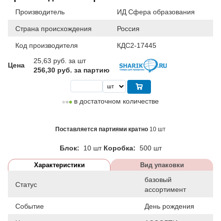
Производитель
ИД Сфера образования
Страна происхождения
Россия
Код производителя
КДС2-17445
25,63
руб. за шт
Цена
256,30 руб. за партию
в достаточном количестве
Поставляется партиями кратно
10 шт
Блок:
10 шт
Коробка:
500 шт
Характеристики
Вид упаковки
базовый
Статус
ассортимент
Событие
День рождения