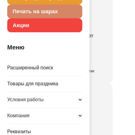
Печать на шарах
Акции
Конверт д/денег Совет
1509-3115
Меню
17.96 руб.
Расширенный поиск
в достаточном количестве
Товары для праздника
Условия работы
Компания
Реквизиты