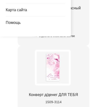
Конверт д/денег Бант красный
Карта сайта
1509-3116
Помощь
17.96 руб.
в достаточном количестве
Конверт д/денег ДЛЯ ТЕБЯ
1509-3114