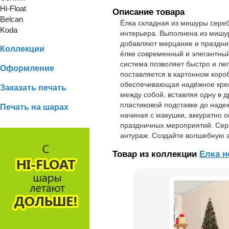
Hi-Float
Описание товара
Belcan
Ёлка складная из мишуры сереб
Koda
интерьера. Выполнена из мишу
добавляют мерцание и праздни
Коллекции
ёлке современный и элегантный
система позволяет быстро и лег
Оформление
поставляется в картонном коро
обеспечивающая надёжное креп
Заказать печать
между собой, вставляя одну в д
пластиковой подставке до наде
Печать на шарах
начиная с макушки, аккуратно 
праздничных мероприятий. Сер
антураж. Создайте волшебную 
Товар из коллекции
Елка н