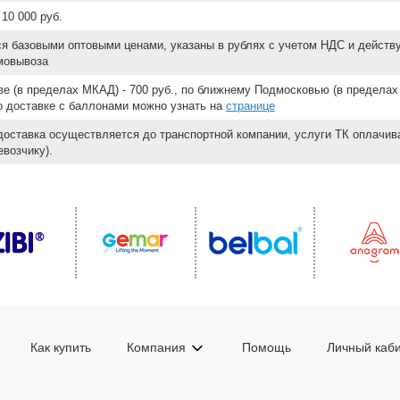
10 000 руб.
ся базовыми оптовыми ценами, указаны в рублях с учетом НДС и действ
мовывоза
е (в пределах МКАД) - 700 руб., по ближнему Подмосковью (в пределах 
 о доставке с баллонами можно узнать на
странице
доставка осуществляется до транспортной компании, услуги ТК оплачи
возчику).
Как купить
Компания
Помощь
Личный каб