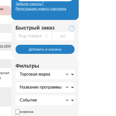
Забыли пароль?
Регистрация нового партнера
ки
Быстрый заказ
?
Код товара
ILVER
Добавить в корзину
Фильтры
ерная
я
новинка