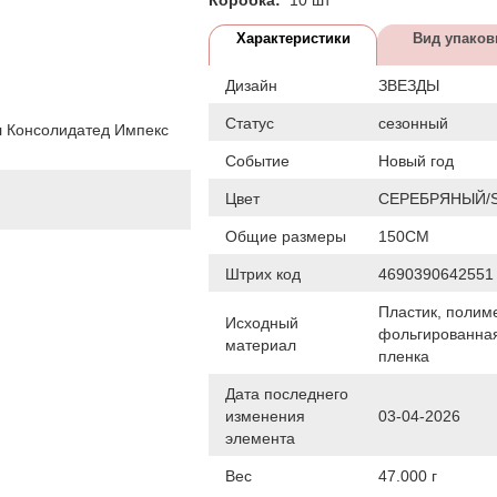
Характеристики
Вид упаков
Дизайн
ЗВЕЗДЫ
Статус
сезонный
 Консолидатед Импекс
Событие
Новый год
Цвет
СЕРЕБРЯНЫЙ/S
Общие размеры
150СМ
Штрих код
4690390642551
Пластик, полим
Исходный
фольгированна
материал
пленка
Дата последнего
изменения
03-04-2026
элемента
Вес
47.000 г