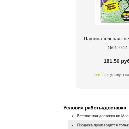
Паутина зеленая св
1501-2414
181.50 ру
присутствует н
Условия работы/доставка
Бесплатная доставка по Моск
Продажа производится тольк