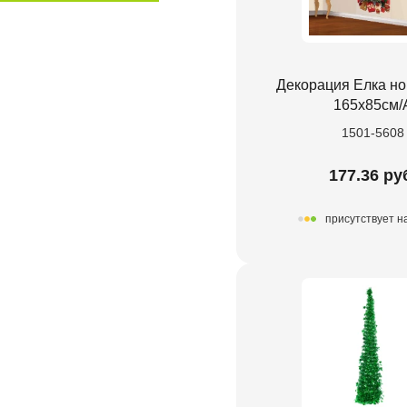
Декорация Елка н
165х85см/
1501-5608
177.36 ру
присутствует н