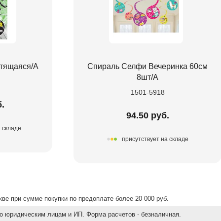
етящаяся/A
Спираль Селфи Вечеринка 60см
8шт/А
1501-5918
б.
94.50 руб.
а складе
присутствует на складе
ве при сумме покупки по предоплате более 20 000 руб.
о юридическим лицам и ИП. Форма расчетов - безналичная.