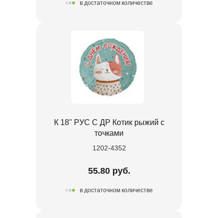
в достаточном количестве
К 18" РУС С ДР Котик рыжий с
точками
1202-4352
55.80 руб.
в достаточном количестве