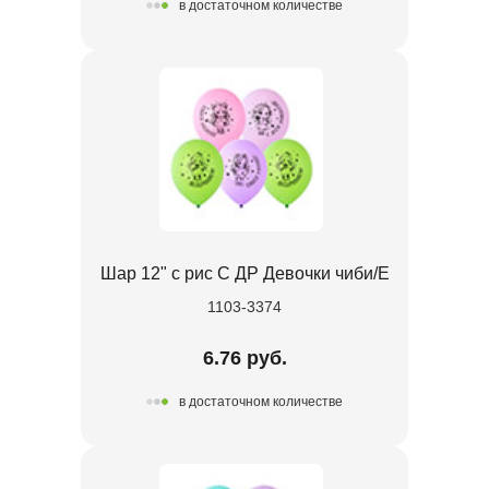
в достаточном количестве
Шар 12" с рис С ДР Девочки чиби/E
1103-3374
6.76 руб.
в достаточном количестве