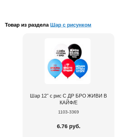
Товар из раздела
Шар с рисунком
Шар 12" с рис С ДР БРО ЖИВИ В
КАЙФ/E
1103-3369
6.76 руб.