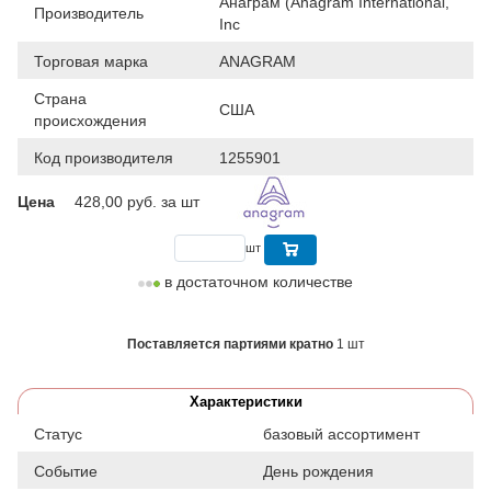
Анаграм (Anagram International,
Производитель
Inc
Торговая марка
ANAGRAM
Страна
США
происхождения
Код производителя
1255901
Цена
428,00
руб. за шт
шт
в достаточном количестве
Поставляется партиями кратно
1 шт
Характеристики
Статус
базовый ассортимент
Событие
День рождения