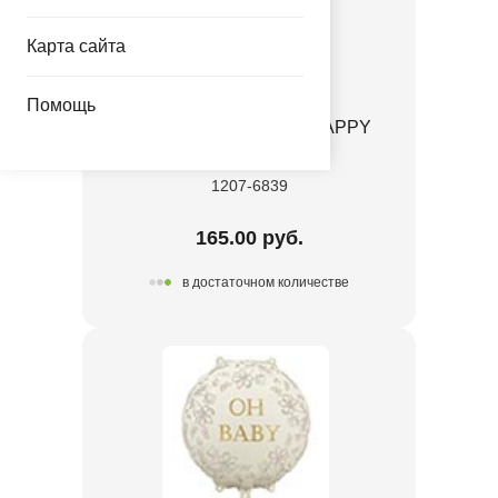
Карта сайта
Помощь
ПД ФИГУРА Конфета HAPPY
BIRTHDAY
1207-6839
165.00 руб.
в достаточном количестве