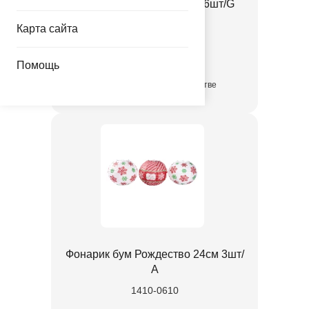
Стакан Снежинки 250мл 6шт/G
1502-6753
Карта сайта
86.00 руб.
Помощь
в достаточном количестве
Фонарик бум Рождество 24см 3шт/
А
1410-0610