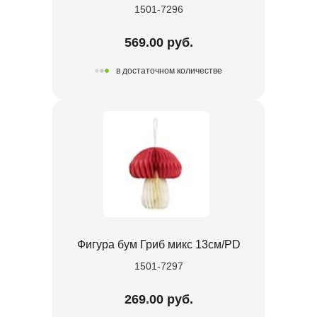
1501-7296
569.00 руб.
в достаточном количестве
Фигура бум Гриб микс 13см/PD
1501-7297
269.00 руб.