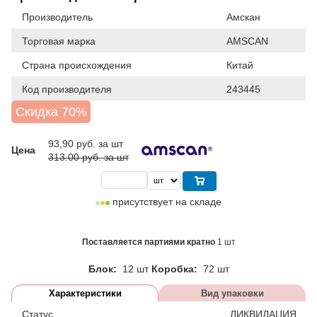
Производитель
Амскан
Торговая марка
AMSCAN
Страна происхождения
Китай
Код производителя
243445
Скидка 70%
93,90
руб. за шт
Цена
313.00 руб. за шт
присутствует на складе
Поставляется партиями кратно
1 шт
Блок:
12 шт
Коробка:
72 шт
Характеристики
Вид упаковки
Статус
ЛИКВИДАЦИЯ