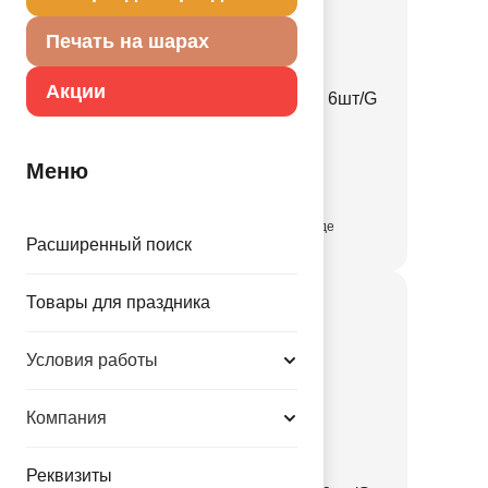
Печать на шарах
Акции
Салфетка Снежинки 33см 6шт/G
1502-6754
Меню
91.40 руб.
присутствует на складе
Расширенный поиск
Товары для праздника
Условия работы
Компания
Реквизиты