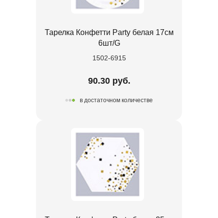
Тарелка Конфетти Party белая 17см
6шт/G
1502-6915
90.30 руб.
в достаточном количестве