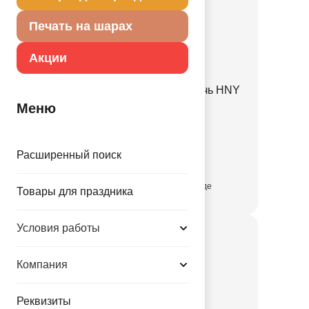
Печать на шарах
Акции
Салфетка Карнавальн Ночь HNY
25см 16шт/А
Меню
1502-5304
Расширенный поиск
49.80 руб.
присутствует на складе
Товары для праздника
Условия работы
Компания
Реквизиты