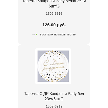
Тарелка Конфетти Party белая 25см
6шт/G
1502-6916
126.00 руб.
в достаточном количестве
Тарелка С ДР Конфетти Party бел
23см6штG
1502-6919