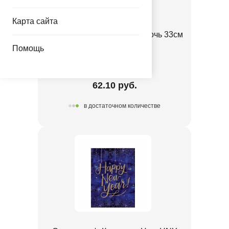
Карта сайта
Салфетка Карнавальная Ночь 33см
16шт/А
Помощь
1502-5305
62.10 руб.
в достаточном количестве