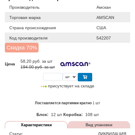
Производитель
Амскан
Торговая марка
AMSCAN
Страна происхождения
США
Код производителя
542207
Скидка 70%
58,20
руб. за шт
Цена
194.00 руб. за шт
присутствует на складе
Поставляется партиями кратно
1 шт
Блок:
12 шт
Коробка:
108 шт
Характеристики
Вид упаковки
Статус
ЛИКВИДАЦИЯ