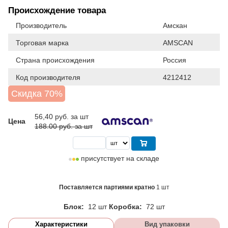
Происхождение товара
Производитель
Амскан
Торговая марка
AMSCAN
Страна происхождения
Россия
Код производителя
4212412
Скидка 70%
56,40
руб. за шт
Цена
188.00 руб. за шт
присутствует на складе
Поставляется партиями кратно
1 шт
Блок:
12 шт
Коробка:
72 шт
Характеристики
Вид упаковки