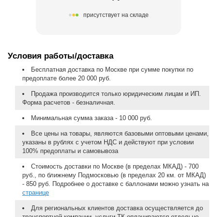
присутствует на складе
Условия работы/доставка
Бесплатная доставка по Москве при сумме покупки по
предоплате более 20 000 руб.
Продажа производится только юридическим лицам и ИП.
Форма расчетов - безналичная.
Минимальная сумма заказа - 10 000 руб.
Все цены на товары, являются базовыми оптовыми ценами,
указаны в рублях с учетом НДС и действуют при условии
100% предоплаты и самовывоза
Стоимость доставки по Москве (в пределах МКАД) - 700
руб., по ближнему Подмосковью (в пределах 20 км. от МКАД)
- 850 руб. Подробнее о доставке с баллонами можно узнать на
странице
Для региональных клиентов доставка осуществляется до
транспортной компании, услуги ТК оплачиваются отдельно