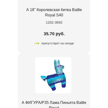
А 18" Королевская битва Battle
Royal S40
1202-3692
35.70 руб.
присутствует на складе
А ФИГУРА/P35 Лама Пиньята Battle
Royal