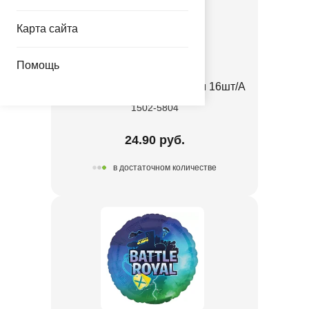
Карта сайта
Помощь
Салфетка Battle Royal 25см 16шт/А
1502-5804
24.90 руб.
в достаточном количестве