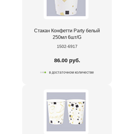
Стакан Конфетти Party белый
250мл 6шт/G
1502-6917
86.00 руб.
в достаточном количестве