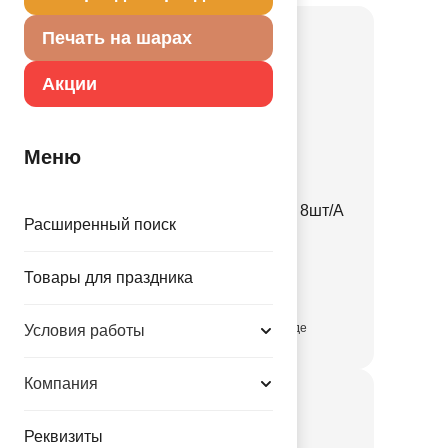
Печать на шарах
Акции
Меню
Тарелка Battle Royal 17см 8шт/А
Расширенный поиск
1502-5816
Товары для праздника
30.00 руб.
присутствует на складе
Условия работы
Компания
Реквизиты