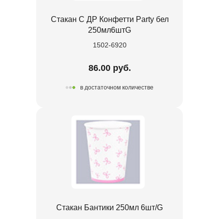
Стакан С ДР Конфетти Party бел
250мл6штG
1502-6920
86.00 руб.
в достаточном количестве
Стакан Бантики 250мл 6шт/G