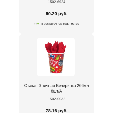
1502-6924
60.20 руб.
в достаточном количестве
Стакан Эпичная Вечеринка 266мл
8шт/А
1502-5532
78.16 руб.