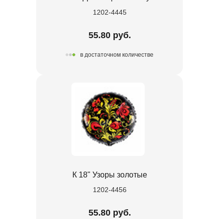
1202-4445
55.80 руб.
в достаточном количестве
К 18" Узоры золотые
1202-4456
55.80 руб.