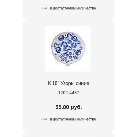
в достаточном количестве
К 18" Узоры синие
1202-4457
55.80 руб.
в достаточном количестве