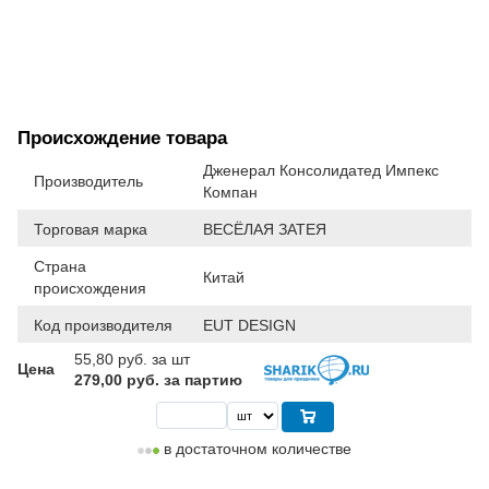
Происхождение товара
Дженерал Консолидатед Импекс
Производитель
Компан
Торговая марка
ВЕСЁЛАЯ ЗАТЕЯ
Страна
Китай
происхождения
Код производителя
EUT DESIGN
55,80
руб. за шт
Цена
279,00 руб. за партию
в достаточном количестве