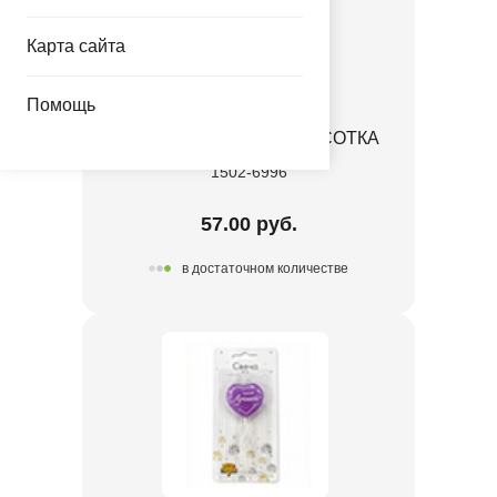
Карта сайта
Помощь
Свеча на пике С ДР КРАСОТКА
1502-6996
57.00 руб.
в достаточном количестве