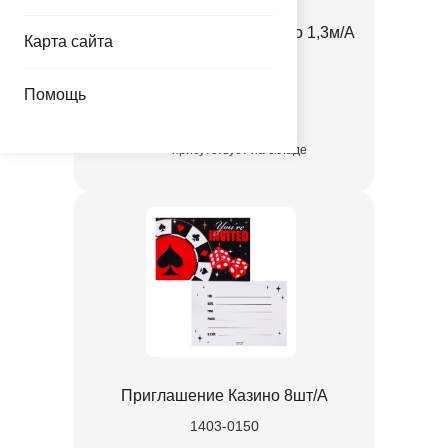
Украшение на дверь Казино 1,3м/А
Карта сайта
1501-5093
Помощь
525.00 руб.
присутствует на складе
Приглашение Казино 8шт/A
1403-0150