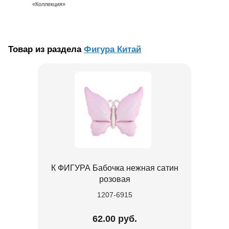
«Коллекция»
Товар из раздела
Фигура Китай
К ФИГУРА Бабочка нежная сатин
розовая
1207-6915
62.00 руб.