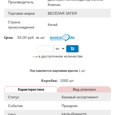
Производитель
Компан
Торговая марка
ВЕСЁЛАЯ ЗАТЕЯ
Страна
Китай
происхождения
Цена
55,00
руб. за шт
в достаточном количестве
Поставляется партиями кратно
1 шт
Коробка:
1000 шт
Характеристики
Вид упаковки
Статус
базовый ассортимент
Событие
Праздник
Цвет
БЕЛЫЙ/WHITE