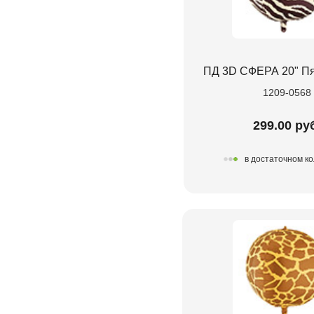
ПД 3D СФЕРА 20" П
1209-0568
299.00 ру
в достаточном к