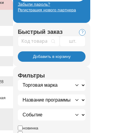
ки
Забыли пароль?
Регистрация нового партнера
Быстрый заказ
?
Код товара
Добавить в корзину
Фильтры
28
ная
новинка