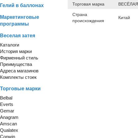
Торговая марка
ВЕСЁЛАЯ
Гелий в баллонах
Страна
Маркетинговые
Китай
происхождения
программы
Веселая затея
Каталоги
История марки
Фирменный стиль
Преимущества
Адреса магазинов
Комплекты стоек
Торговые марки
Belbal
Everts
Gemar
Anagram
Amscan
Qualatex
Conwin