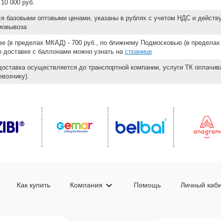
10 000 руб.
ся базовыми оптовыми ценами, указаны в рублях с учетом НДС и действ
мовывоза
е (в пределах МКАД) - 700 руб., по ближнему Подмосковью (в пределах 
 о доставке с баллонами можно узнать на
странице
доставка осуществляется до транспортной компании, услуги ТК оплачи
возчику).
Как купить
Компания
Помощь
Личный каб