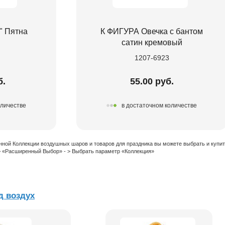
" Пятна
К ФИГУРА Овечка с бантом
сатин кремовый
1207-6923
б.
55.00 руб.
оличестве
в достаточном количестве
нной Коллекции воздушных шаров и товаров для праздника вы можете выбрать и купи
 > «Расширенный Выбор» - > Выбрать параметр «Коллекция»
 воздух