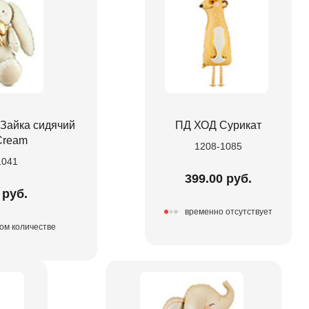
Зайка сидячий
ПД ХОД Сурикат
Cream
1208-1085
1041
399.00 руб.
 руб.
временно отсутствует
ом количестве