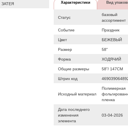
Характеристики
Вид упаков
 ЗАТЕЯ
базовый
Статус
ассортимент
Событие
Праздник
Цвет
БЕЖЕВЫЙ
Размер
58"
Форма
ХОДЯЧИЙ
Общие размеры
58"/ 147СМ
Штрих код
46903906489
Полимерная
Исходный материал
фольгирован
пленка
Дата последнего
изменения
03-04-2026
элемента