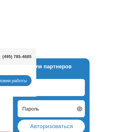
(495) 785-4685
:
Вход для партнеров
оздух
ловия работы
Логин
Пароль
Авторизоваться