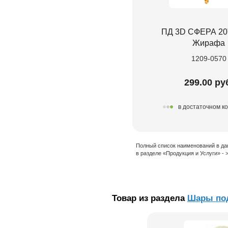
ПД 3D СФЕРА 20
Жирафа
1209-0570
299.00 ру
в достаточном к
Полный список наименований в да
в разделе «Продукция и Услуги» -
Товар из раздела
Шары под