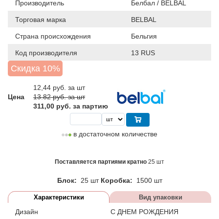
Производитель
Белбал / BELBAL
Торговая марка
BELBAL
Страна происхождения
Бельгия
Код производителя
13 RUS
Скидка 10%
12,44
руб. за шт
Цена
13.82 руб. за шт
311,00 руб. за партию
в достаточном количестве
Поставляется партиями кратно
25 шт
Блок:
25 шт
Коробка:
1500 шт
Характеристики
Вид упаковки
Дизайн
С ДНЕМ РОЖДЕНИЯ