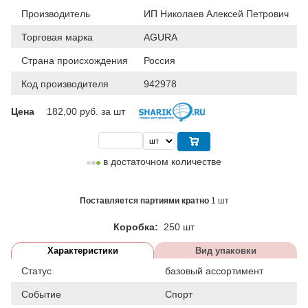
Производитель
ИП Николаев Алексей Петрович
Торговая марка
AGURA
Страна происхождения
Россия
Код производителя
942978
Цена
182,00
руб. за шт
в достаточном количестве
Поставляется партиями кратно
1 шт
Коробка:
250 шт
Характеристики
Вид упаковки
Статус
базовый ассортимент
Событие
Спорт