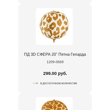
ПД 3D СФЕРА 20" Пятна Гепарда
1209-0569
299.00 руб.
в достаточном количестве