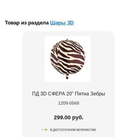
Товар из раздела
Шары 3D
ПД 3D СФЕРА 20" Пятна Зебры
1209-0568
299.00 руб.
в достаточном количестве