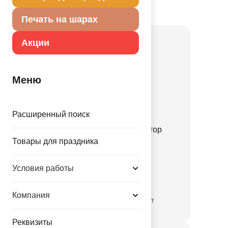
Товар из коллекции
Машинки
Печать на шарах
Акции
Меню
Расширенный поиск
Ф М/ФИГУРА Экскаватор
нарисованный
Товары для праздника
1206-1855
Условия работы
41.30 руб.
Компания
временно отсутствует
Реквизиты