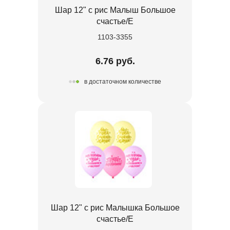
Шар 12" с рис Малыш Большое
счастье/E
1103-3355
6.76 руб.
в достаточном количестве
Шар 12" с рис Малышка Большое
счастье/E