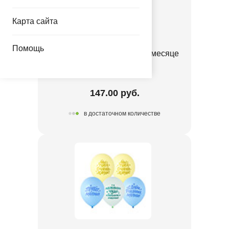
Карта сайта
Помощь
Ф ФИГУРА Мишка на полумесяце
1207-7058
147.00 руб.
в достаточном количестве