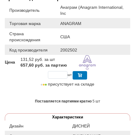
Анаграм (Anagram International,
Производитель
Inc
Торговая марка
ANAGRAM
Страна
США
происхождения
Код производителя
2002502
131,52
руб. за шт
Цена
657,60 руб. за партию
шт
присутствует на складе
Поставляется партиями кратно
5 шт
Характеристики
Дизайн
ДИСНЕЙ