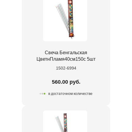
Свеча Бенгальская
ЦветнПламя40см150с 5шт
1502-6994
560.00 руб.
в достаточном количестве