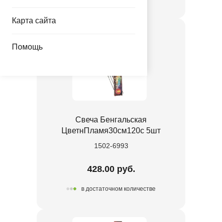
Карта сайта
Помощь
Свеча Бенгальская
ЦветнПламя30см120с 5шт
1502-6993
428.00 руб.
в достаточном количестве