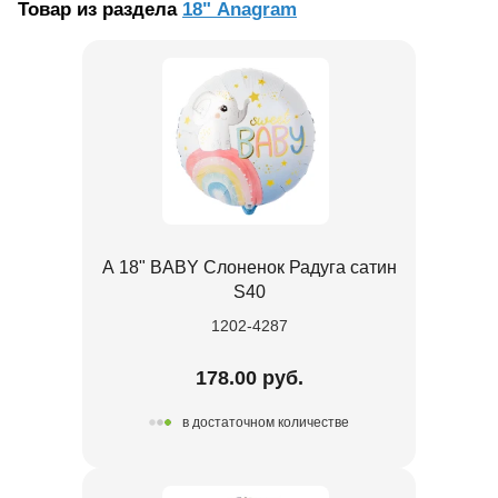
Товар из раздела
18" Anagram
А 18" BABY Слоненок Радуга сатин
S40
1202-4287
178.00 руб.
в достаточном количестве