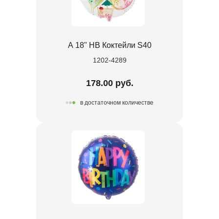
А 18" HB Коктейли S40
1202-4289
178.00 руб.
в достаточном количестве