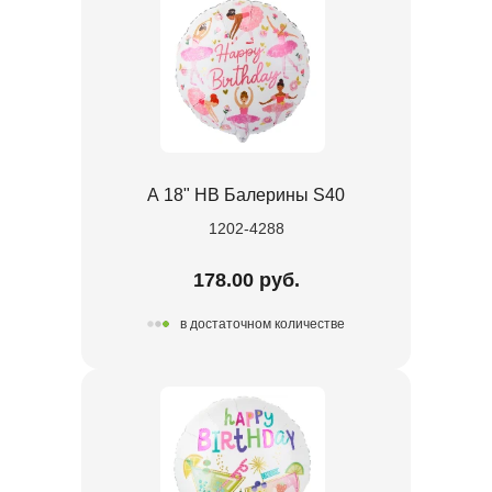
А 18" HB Балерины S40
1202-4288
178.00 руб.
в достаточном количестве