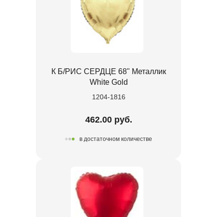
К Б/РИС СЕРДЦЕ 68" Металлик
White Gold
1204-1816
462.00 руб.
в достаточном количестве