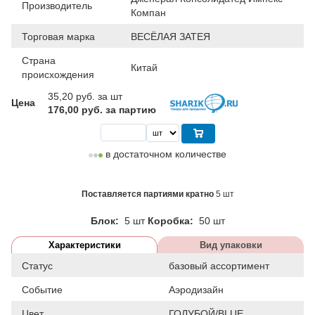
Производитель
Компан
Торговая марка
ВЕСЁЛАЯ ЗАТЕЯ
Страна
Китай
происхождения
35,20
руб. за шт
Цена
176,00 руб. за партию
в достаточном количестве
Поставляется партиями кратно
5 шт
Блок:
5 шт
Коробка:
50 шт
Характеристики
Вид упаковки
Статус
базовый ассортимент
Событие
Аэродизайн
Цвет
ГОЛУБОЙ/BLUE