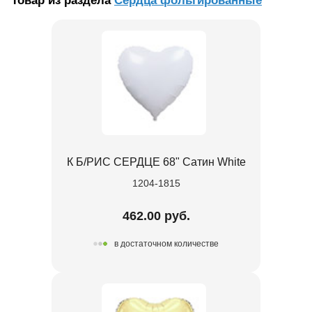
Товар из раздела
Сердца фольгированные
К Б/РИС СЕРДЦЕ 68" Сатин White
1204-1815
462.00 руб.
в достаточном количестве