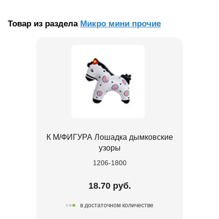
Товар из раздела
Микро мини прочие
К М/ФИГУРА Лошадка дымковские
узоры
1206-1800
18.70 руб.
в достаточном количестве