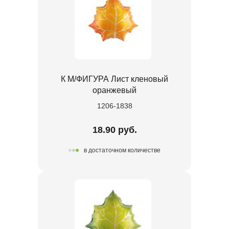
К М/ФИГУРА Лист кленовый
оранжевый
1206-1838
18.90 руб.
в достаточном количестве