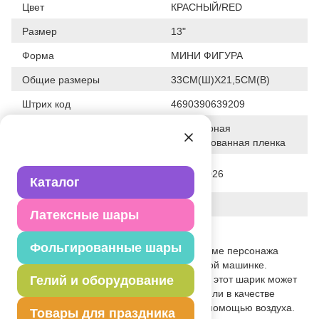
Цвет
КРАСНЫЙ/RED
Размер
13"
Форма
МИНИ ФИГУРА
Общие размеры
33СМ(Ш)Х21,5СМ(В)
Штрих код
4690390639209
Полимерная
Исходный материал
фольгированная пленка
Дата последнего изменения
28-07-2026
элемента
Каталог
Вес
4.000 г
Латексные шары
Описание товара
Фольгированные шары
Воздушный фольгированный шар в форме персонажа
российского мультсериала Котэ в красной машинке.
Выполненный в формате мини-фигуры, этот шарик может
Гелий и оборудование
быть использован как часть декораций или в качестве
подарка детям. Надувать шар только с помощью воздуха.
Товары для праздника