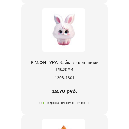
К М/ФИГУРА Зайка с большими
глазами
1206-1801
18.70 руб.
в достаточном количестве