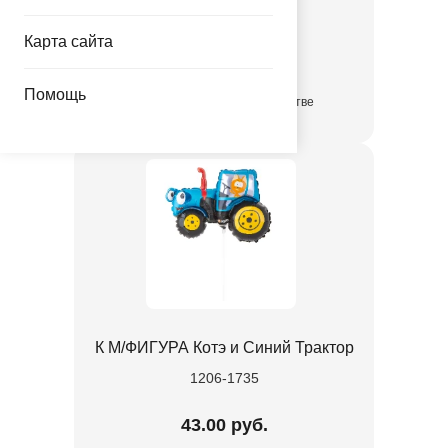
1206-1733
Карта сайта
43.00 руб.
Помощь
в достаточном количестве
К М/ФИГУРА Котэ и Синий Трактор
1206-1735
43.00 руб.