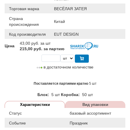
Торговая марка
ВЕСЁЛАЯ ЗАТЕЯ
Страна
Китай
происхождения
Код производителя
EUT DESIGN
43,00
руб. за шт
Цена
215,00 руб. за партию
в достаточном количестве
Поставляется партиями кратно
5 шт
Блок:
5 шт
Коробка:
50 шт
Характеристики
Вид упаковки
Статус
базовый ассортимент
Событие
Праздник