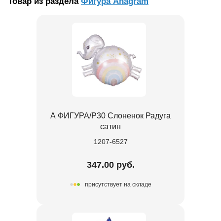
Товар из раздела
Фигура Anagram
А ФИГУРА/P30 Слоненок Радуга
сатин
1207-6527
347.00 руб.
присутствует на складе