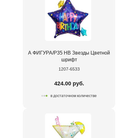
А ФИГУРА/P35 HB Звезды Цветной
шрифт
1207-6533
424.00 руб.
в достаточном количестве