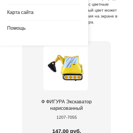
ненадутым, в индивидуальной упаковке с цветным
изображением шара. Внимание! Реальный цвет может
Карта сайта
незначительно отличаться от изображения на экране в
зависимости от настроек вашего монитора.
Помощь
Товар из коллекции
Техника
Ф ФИГУРА Экскаватор
нарисованный
1207-7055
147.00 руб.