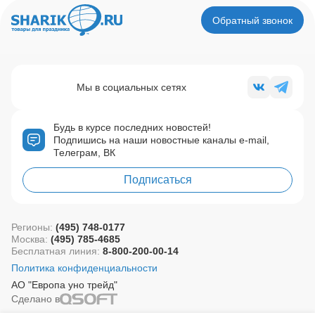
Обратный звонок
Мы в социальных сетях
Будь в курсе последних новостей!
Подпишись на наши новостные каналы e-mail,
Телеграм, ВК
Подписаться
Регионы:
(495) 748-0177
Москва:
(495) 785-4685
Бесплатная линия:
8-800-200-00-14
Политика конфиденциальности
АО "Европа уно трейд"
Сделано в