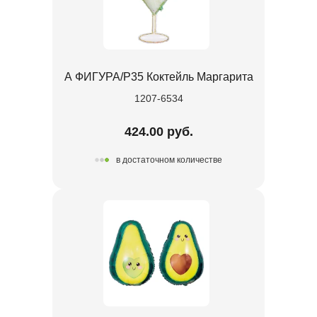
А ФИГУРА/P35 Коктейль Маргарита
1207-6534
424.00 руб.
в достаточном количестве