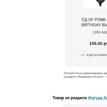
ПД 18" РОМБ
BIRTHDAY Bla
1202-44
155.00 р
в достаточном
Полный список наименований в да
в разделе «Продукция и Услуги» -
Товар из раздела
Фигура A