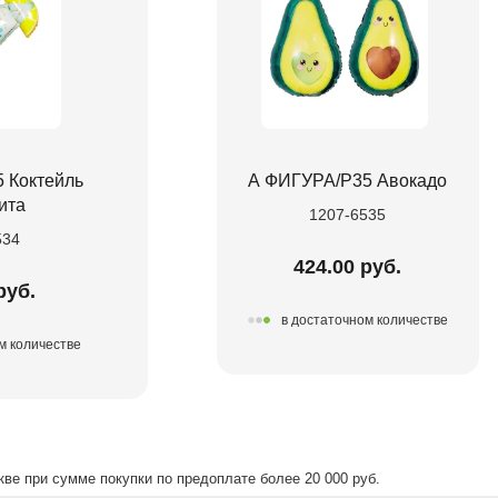
 Коктейль
А ФИГУРА/P35 Авокадо
ита
1207-6535
534
424.00 руб.
руб.
в достаточном количестве
м количестве
ве при сумме покупки по предоплате более 20 000 руб.