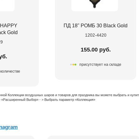
 HAPPY
ПД 18" РОМБ 30 Black Gold
ck Gold
1202-4420
19
155.00 руб.
уб.
присутствует на складе
 количестве
нной Коллекции воздушных шаров и товаров для праздника вы можете выбрать и купи
 > «Расширенный Выбор» - > Выбрать параметр «Коллекция»
nagram