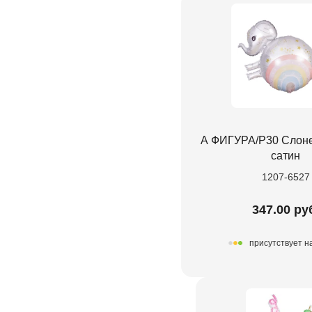
А ФИГУРА/P30 Слоне
сатин
1207-6527
347.00 ру
присутствует н