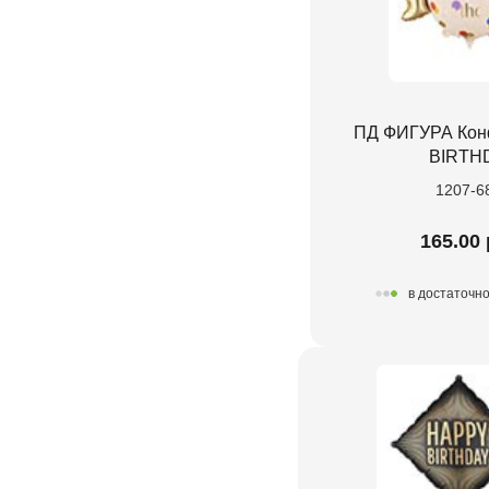
ПД ФИГУРА Кон
BIRTH
1207-6
165.00 
в достаточн