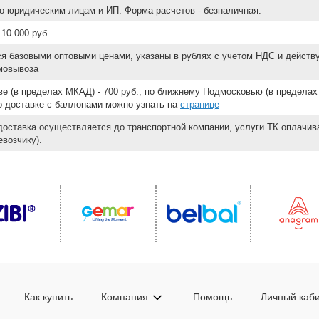
о юридическим лицам и ИП. Форма расчетов - безналичная.
10 000 руб.
ся базовыми оптовыми ценами, указаны в рублях с учетом НДС и действ
мовывоза
е (в пределах МКАД) - 700 руб., по ближнему Подмосковью (в пределах 
 о доставке с баллонами можно узнать на
странице
доставка осуществляется до транспортной компании, услуги ТК оплачи
возчику).
Как купить
Компания
Помощь
Личный каб