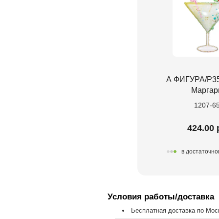
А ФИГУРА/P35
Маргар
1207-6
424.00 
в достаточно
Условия работы/доставка
Бесплатная доставка по Моск