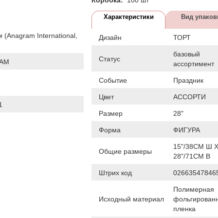
Характеристики
Вид упаков
 (Anagram International,
Дизайн
ТОРТ
базовый
Статус
AM
ассортимент
Событие
Праздник
Цвет
АССОРТИ
1
Размер
28"
Форма
ФИГУРА
15"/38СМ Ш 
Общие размеры
28"/71СМ В
Штрих код
02663547846
Полимерная
Исходный материал
фольгирован
пленка