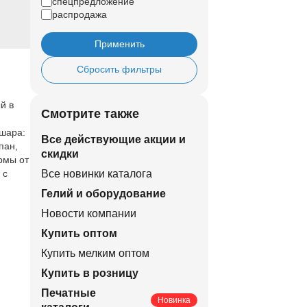
спецпредложение
распродажа
Применить
Сбросить фильтры
й в
Смотрите также
 шара:
Все действующие акции и
пан,
скидки
рмы от
 с
Все новинки каталога
Гелий и оборудование
Новости компании
Купить оптом
Купить мелким оптом
Купить в розницу
Печатные
Новинка