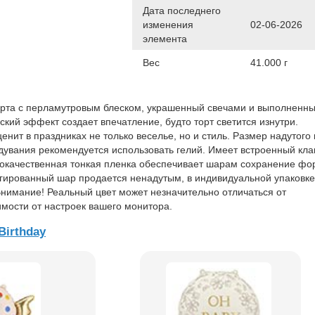
Дата последнего
изменения
02-06-2026
элемента
Вес
41.000 г
орта с перламутровым блеском, украшенный свечами и выполненны
кий эффект создает впечатление, будто торт светится изнутри.
ценит в праздниках не только веселье, но и стиль. Размер надутого
адувания рекомендуется использовать гелий. Имеет встроенный кла
кокачественная тонкая пленка обеспечивает шарам сохранение фо
гированный шар продается ненадутым, в индивидуальной упаковке
нимание! Реальный цвет может незначительно отличаться от
имости от настроек вашего монитора.
Birthday