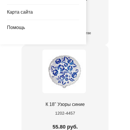
1202-4456
Карта сайта
55.80 руб.
Помощь
в достаточном количестве
К 18" Узоры синие
1202-4457
55.80 руб.