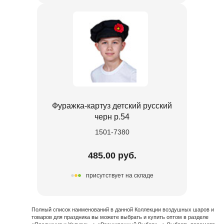
Фуражка-картуз детский русский
черн р.54
1501-7380
485.00 руб.
присутствует на складе
Полный список наименований в данной Коллекции воздушных шаров и
товаров для праздника вы можете выбрать и купить оптом в разделе