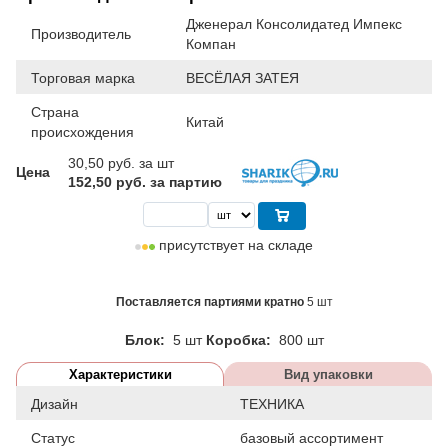
Дженерал Консолидатед Импекс
Производитель
Компан
Торговая марка
ВЕСЁЛАЯ ЗАТЕЯ
Страна
Китай
происхождения
30,50
руб. за шт
Цена
152,50 руб. за партию
присутствует на складе
Поставляется партиями кратно
5 шт
Блок:
5 шт
Коробка:
800 шт
Характеристики
Вид упаковки
Дизайн
ТЕХНИКА
Статус
базовый ассортимент