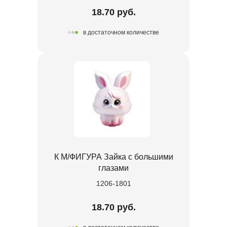
18.70 руб.
в достаточном количестве
К М/ФИГУРА Зайка с большими
глазами
1206-1801
18.70 руб.