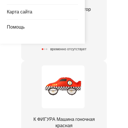
Ф М/ФИГУРА Экскаватор
Карта сайта
нарисованный
1206-1855
Помощь
41.30 руб.
временно отсутствует
К ФИГУРА Машина гоночная
красная