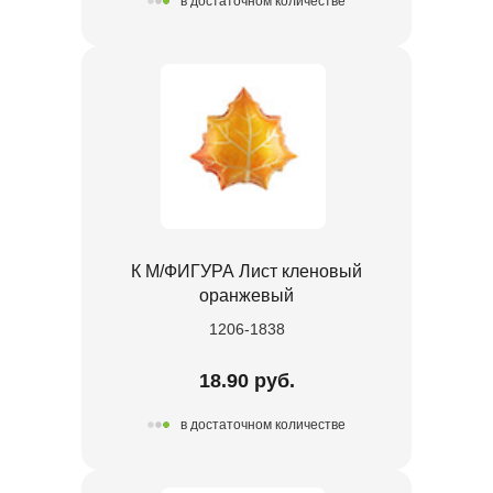
в достаточном количестве
К М/ФИГУРА Лист кленовый
оранжевый
1206-1838
18.90 руб.
в достаточном количестве