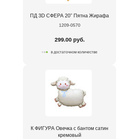
ПД 3D СФЕРА 20" Пятна Жирафа
1209-0570
299.00 руб.
в достаточном количестве
К ФИГУРА Овечка с бантом сатин
кремовый