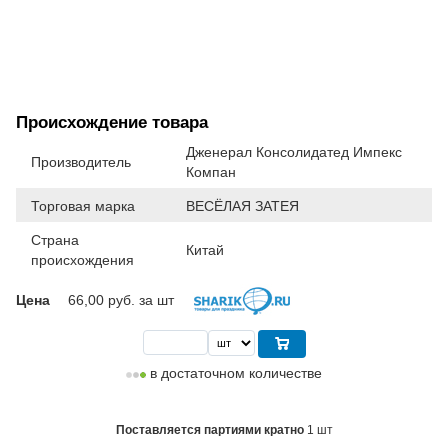
Происхождение товара
Дженерал Консолидатед Импекс
Производитель
Компан
Торговая марка
ВЕСЁЛАЯ ЗАТЕЯ
Страна
Китай
происхождения
Цена
66,00
руб. за шт
в достаточном количестве
Поставляется партиями кратно
1 шт