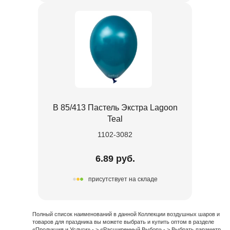
В 85/413 Пастель Экстра Lagoon
Teal
1102-3082
6.89 руб.
присутствует на складе
Полный список наименований в данной Коллекции воздушных шаров и
товаров для праздника вы можете выбрать и купить оптом в разделе
«Продукция и Услуги» - > «Расширенный Выбор» - > Выбрать параметр