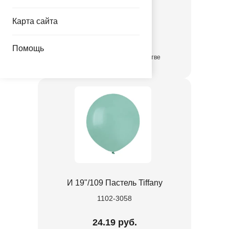
1102-3139
Карта сайта
3.35 руб.
Помощь
в достаточном количестве
И 19"/109 Пастель Tiffany
1102-3058
24.19 руб.