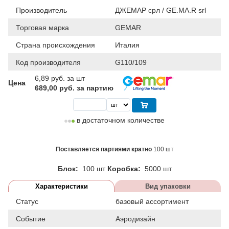
Производитель
ДЖЕМАР срл / GE.MA.R srl
Торговая марка
GEMAR
Страна происхождения
Италия
Код производителя
G110/109
6,89
руб. за шт
Цена
689,00 руб. за партию
в достаточном количестве
Поставляется партиями кратно
100 шт
Блок:
100 шт
Коробка:
5000 шт
Характеристики
Вид упаковки
Статус
базовый ассортимент
Событие
Аэродизайн