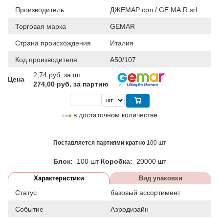
Производитель
ДЖЕМАР срл / GE.MA.R srl
Торговая марка
GEMAR
Страна происхождения
Италия
Код производителя
A50/107
2,74
руб. за шт
Цена
274,00 руб. за партию
в достаточном количестве
Поставляется партиями кратно
100 шт
Блок:
100 шт
Коробка:
20000 шт
Характеристики
Вид упаковки
Статус
базовый ассортимент
Событие
Аэродизайн