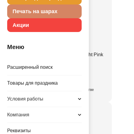
Печать на шарах
Акции
Меню
Е 12" Пастель Retro Twilight Pink
1102-3141
Расширенный поиск
3.35 руб.
Товары для праздника
в достаточном количестве
Условия работы
Компания
Реквизиты