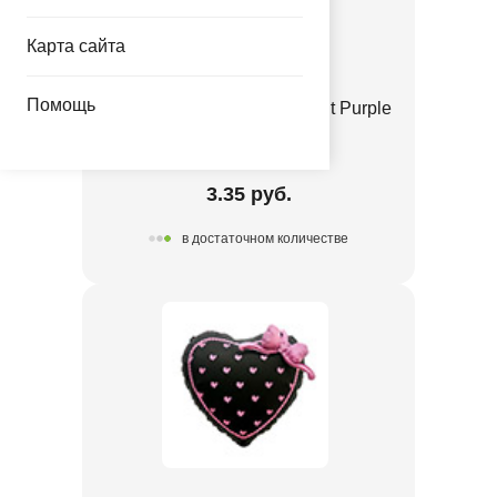
Карта сайта
Помощь
Е 12" Пастель Retro Twilight Purple
1102-3142
3.35 руб.
в достаточном количестве