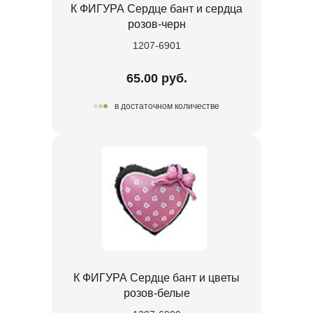
К ФИГУРА Сердце бант и сердца
розов-черн
1207-6901
65.00 руб.
в достаточном количестве
К ФИГУРА Сердце бант и цветы
розов-белые