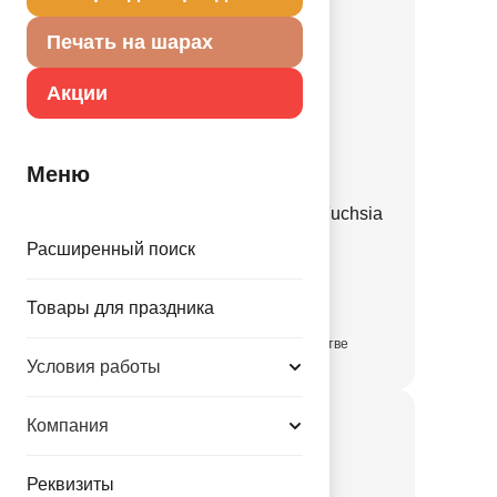
Печать на шарах
Акции
Меню
ШДМ 260-2/007 Пастель Fuchsia
1107-0890
Расширенный поиск
5.20 руб.
Товары для праздника
в достаточном количестве
Условия работы
Компания
Реквизиты