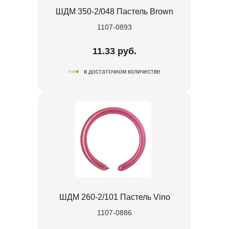
ШДМ 350-2/048 Пастель Brown
1107-0893
11.33 руб.
в достаточном количестве
ШДМ 260-2/101 Пастель Vino
1107-0886