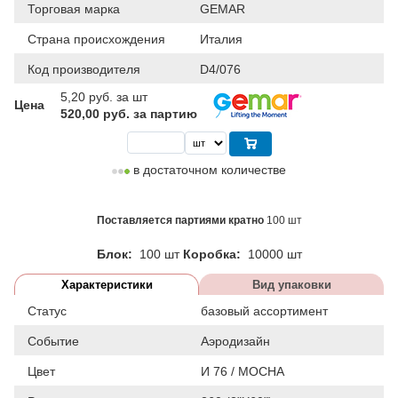
Торговая марка
GEMAR
Страна происхождения
Италия
Код производителя
D4/076
5,20
руб. за шт
Цена
520,00 руб. за партию
в достаточном количестве
Поставляется партиями кратно
100 шт
Блок:
100 шт
Коробка:
10000 шт
Характеристики
Вид упаковки
Статус
базовый ассортимент
Событие
Аэродизайн
Цвет
И 76 / MOCHA