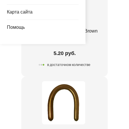
Карта сайта
Помощь
ШДМ 260-2/048 Пастель Brown
1107-0891
5.20 руб.
в достаточном количестве