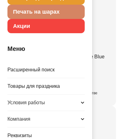
Печать на шарах
Акции
Меню
Е 12" Пастель Retro Haze Blue
1102-3137
Расширенный поиск
3.35 руб.
Товары для праздника
в достаточном количестве
Условия работы
Компания
Реквизиты