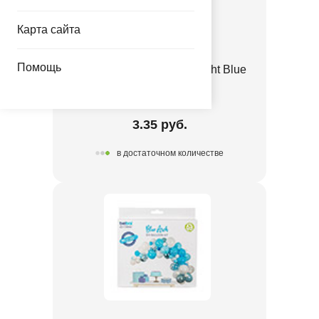
Карта сайта
Помощь
Е 12" Пастель Retro Twilight Blue
1102-3138
3.35 руб.
в достаточном количестве