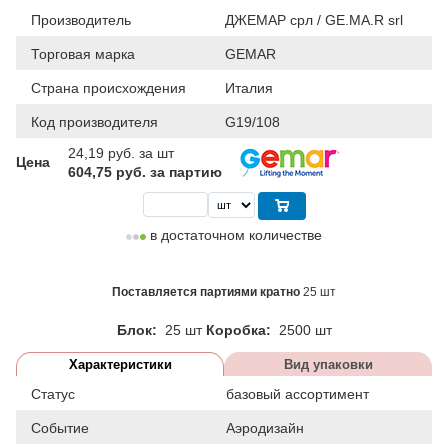
Производитель
ДЖЕМАР срл / GE.MA.R srl
Торговая марка
GEMAR
Страна происхождения
Италия
Код производителя
G19/108
24,19
руб. за шт
Цена
604,75 руб. за партию
в достаточном количестве
Поставляется партиями кратно
25 шт
Блок:
25 шт
Коробка:
2500 шт
Характеристики
Вид упаковки
Статус
базовый ассортимент
Событие
Аэродизайн