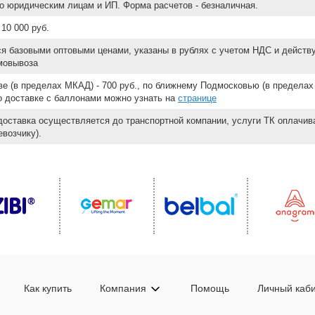
о юридическим лицам и ИП. Форма расчетов - безналичная.
10 000 руб.
ся базовыми оптовыми ценами, указаны в рублях с учетом НДС и действ
мовывоза
е (в пределах МКАД) - 700 руб., по ближнему Подмосковью (в пределах 
 о доставке с баллонами можно узнать на
странице
доставка осуществляется до транспортной компании, услуги ТК оплачи
возчику).
Как купить
Компания
Помощь
Личный каб