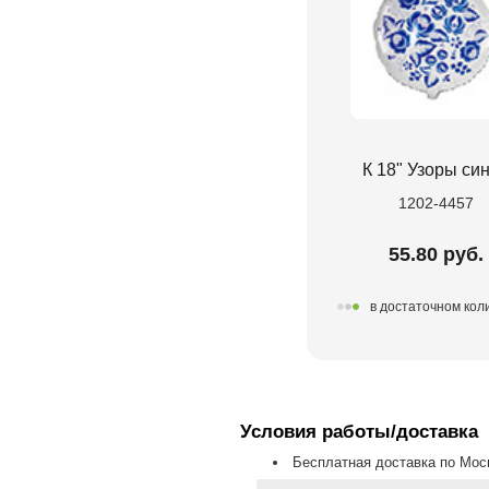
К 18" Узоры си
1202-4457
55.80 руб.
в достаточном кол
Условия работы/доставка
Бесплатная доставка по Моск