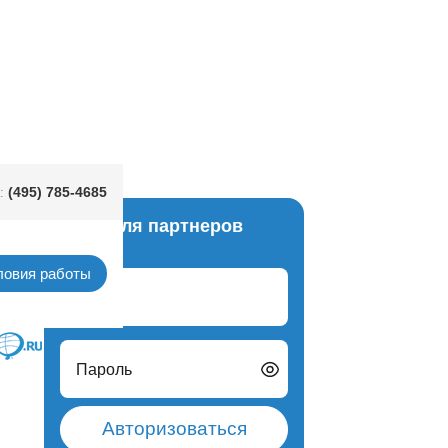
(495) 785-4685
:
Вход для партнеров
Китай
ловия работы
Логин
Пароль
Авторизоваться