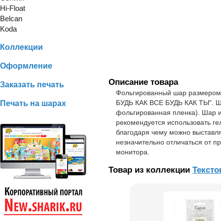
Hi-Float
Belcan
Koda
Коллекции
Оформление
Описание товара
Заказать печать
Фольгированный шар размером 
БУДЬ КАК ВСЕ БУДЬ КАК ТЫ". Ш
Печать на шарах
фольгированная пленка). Шар и
рекомендуется использовать ге
благодаря чему можно выставля
незначительно отличаться от п
монитора.
Товар из коллекции
Текст