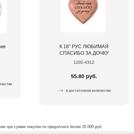
ние
К 18" РУС ЛЮБИМАЯ
СПАСИБО ЗА ДОЧКУ
1202-4312
55.80 руб.
ичестве
в достаточном количестве
ве при сумме покупки по предоплате более 20 000 руб.