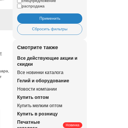
спецпредложение
распродажа
Применить
Сбросить фильтры
Смотрите также
Е
Все действующие акции и
скидки
шара,
Все новинки каталога
т
Гелий и оборудование
Новости компании
Купить оптом
Купить мелким оптом
Купить в розницу
Печатные
Новинка