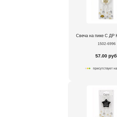
Свеча на пике С ДР
1502-6996
57.00 руб
присутствует н