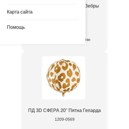
ПД 3D СФЕРА 20" Пятна Зебры
Карта сайта
1209-0568
Помощь
299.00 руб.
в достаточном количестве
ПД 3D СФЕРА 20" Пятна Гепарда
1209-0569