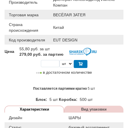
Производитель
Компан
Торговая марка
ВЕСЁЛАЯ ЗАТЕЯ
Страна
Китай
происхождения
Код производителя
EUT DESIGN
55,80
руб. за шт
Цена
279,00 руб. за партию
в достаточном количестве
Поставляется партиями кратно
5 шт
Блок:
5 шт
Коробка:
500 шт
Характеристики
Вид упаковки
Дизайн
ШАРЫ
Статус
базовый ассортимент