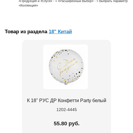
«Продукция и Услуги» - > «Расширенный Выбор» - > Выбрать параметр
«Коллекция»
Товар из раздела
18" Китай
К 18" РУС ДР Конфетти Party белый
1202-4445
55.80 руб.