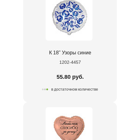
К 18" Узоры синие
1202-4457
55.80 руб.
в достаточном количестве