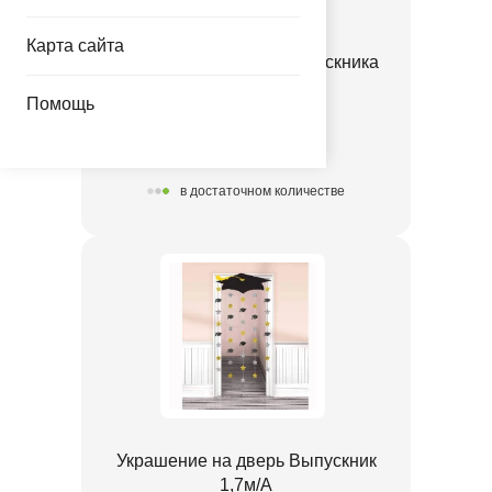
Карта сайта
Ф ФИГУРА Шапочка выпускника
1207-6935
Помощь
147.00 руб.
в достаточном количестве
Украшение на дверь Выпускник
1,7м/А