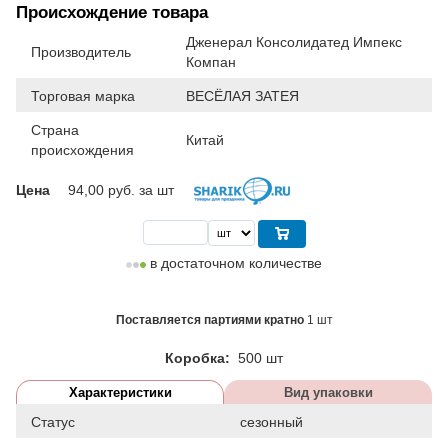
Происхождение товара
Дженерал Консолидатед Импекс
Производитель
Компан
Торговая марка
ВЕСЁЛАЯ ЗАТЕЯ
Страна
Китай
происхождения
Цена
94,00
руб. за шт
в достаточном количестве
Поставляется партиями кратно
1 шт
Коробка:
500 шт
Характеристики
Вид упаковки
Статус
сезонный