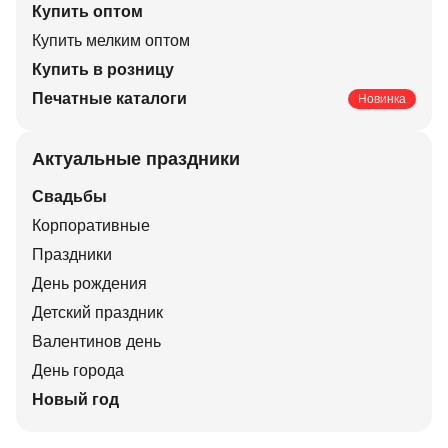
Купить оптом
Купить мелким оптом
Купить в розницу
Печатные каталоги
Новинка
Актуальные праздники
Свадьбы
Корпоративные
Праздники
День рождения
Детский праздник
Валентинов день
День города
Новый год