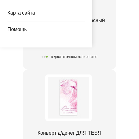
Карта сайта
Конверт д/денег Бант красный
Помощь
1509-3116
17.96 руб.
в достаточном количестве
Конверт д/денег ДЛЯ ТЕБЯ