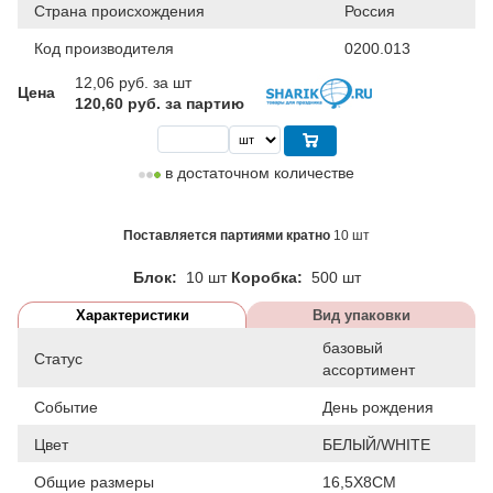
Страна происхождения
Россия
Код производителя
0200.013
12,06
руб. за шт
Цена
120,60 руб. за партию
в достаточном количестве
Поставляется партиями кратно
10 шт
Блок:
10 шт
Коробка:
500 шт
Характеристики
Вид упаковки
базовый
Статус
ассортимент
Событие
День рождения
Цвет
БЕЛЫЙ/WHITE
Общие размеры
16,5Х8СМ