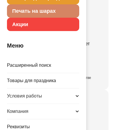
Печать на шарах
Акции
Конверт д/денег Совет
Меню
1509-3115
Расширенный поиск
17.96 руб.
в достаточном количестве
Товары для праздника
Условия работы
Компания
Реквизиты