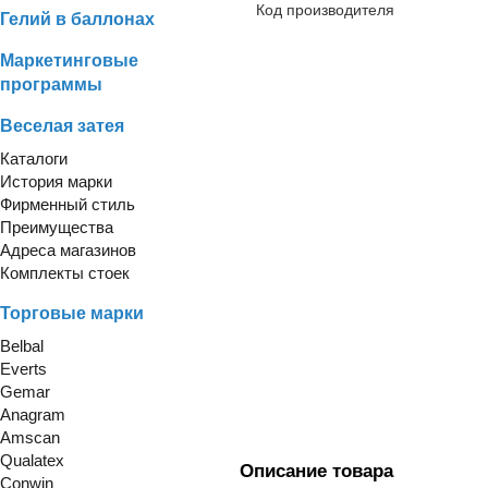
Код производителя
Гелий в баллонах
Маркетинговые
программы
Веселая затея
Каталоги
История марки
Фирменный стиль
Преимущества
Адреса магазинов
Комплекты стоек
Торговые марки
Belbal
Everts
Gemar
Anagram
Amscan
Qualatex
Описание товара
Conwin