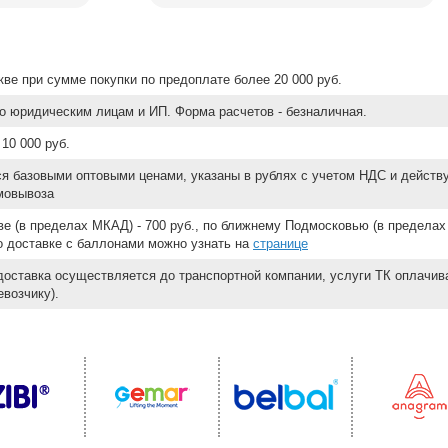
ве при сумме покупки по предоплате более 20 000 руб.
о юридическим лицам и ИП. Форма расчетов - безналичная.
10 000 руб.
ся базовыми оптовыми ценами, указаны в рублях с учетом НДС и действ
мовывоза
е (в пределах МКАД) - 700 руб., по ближнему Подмосковью (в пределах 
 о доставке с баллонами можно узнать на
странице
доставка осуществляется до транспортной компании, услуги ТК оплачи
возчику).