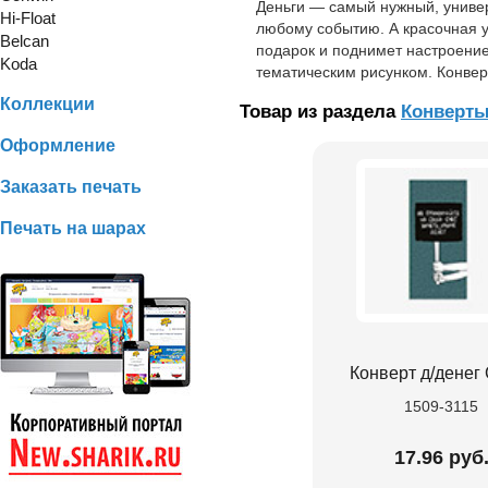
Деньги — самый нужный, униве
Hi-Float
любому событию. А красочная у
Belcan
подарок и поднимет настроение
Koda
тематическим рисунком. Конвер
Коллекции
Товар из раздела
Конверт
Оформление
Заказать печать
Печать на шарах
Конверт д/денег
1509-3115
17.96 руб