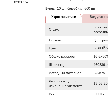
0200.152
Блок:
10 шт
Коробка:
500 шт
Характеристики
Вид упаков
базовый
Статус
ассорти
Событие
День ро
Цвет
БЕЛЫЙ/
Общие размеры
16,5Х8С
Штрих код
4603391
Исходный материал
Бумага
Дата последнего
13-05-20
изменения элемента
Вес
6.000 г