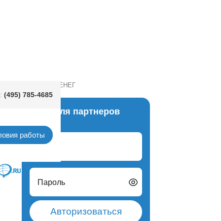
М НУЖНО БОЛЬШЕ ДЕНЕГ
(495) 785-4685
:
Вход для партнеров
верты
ловия работы
Логин
Пароль
Авторизоваться