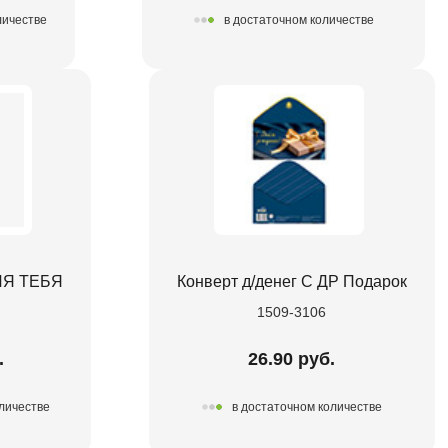
личестве
в достаточном количестве
ДЛЯ ТЕБЯ
Конверт д/денег С ДР Подарок
1509-3106
.
26.90 руб.
оличестве
в достаточном количестве