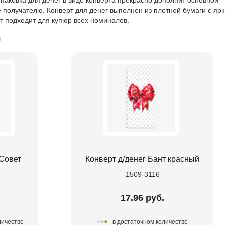
 получателю. Конверт для денег выполнен из плотной бумаги с ярк
т подходит для купюр всех номиналов.
ы
 Совет
Конверт д/денег Бант красный
1509-3116
.
17.96 руб.
личестве
в достаточном количестве