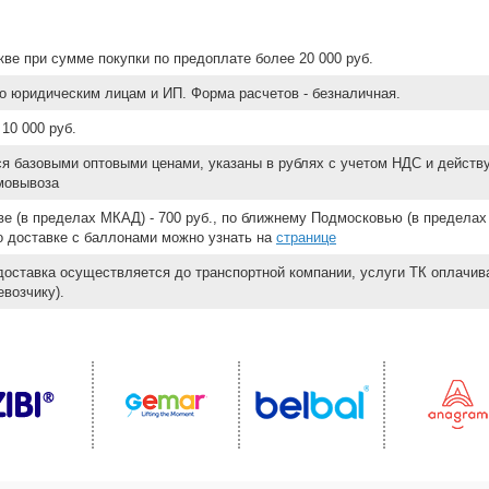
ве при сумме покупки по предоплате более 20 000 руб.
о юридическим лицам и ИП. Форма расчетов - безналичная.
10 000 руб.
ся базовыми оптовыми ценами, указаны в рублях с учетом НДС и действ
мовывоза
е (в пределах МКАД) - 700 руб., по ближнему Подмосковью (в пределах 
 о доставке с баллонами можно узнать на
странице
доставка осуществляется до транспортной компании, услуги ТК оплачи
возчику).