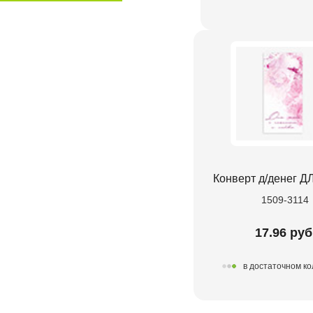
Конверт д/денег 
1509-3114
17.96 руб
в достаточном к