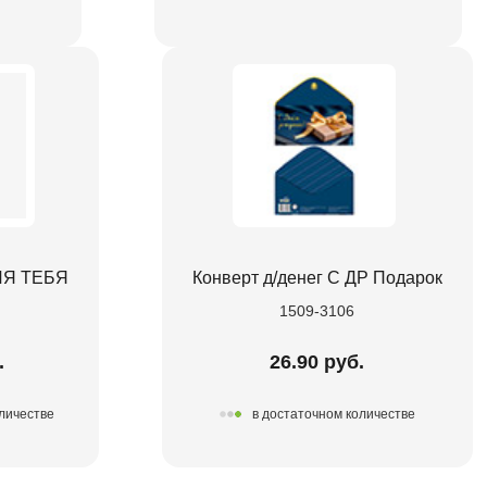
ДЛЯ ТЕБЯ
Конверт д/денег С ДР Подарок
1509-3106
.
26.90 руб.
оличестве
в достаточном количестве