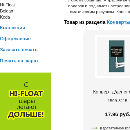
Hi-Float
подарок и поднимет настроение
Belcan
тематическим рисунком. Конвер
Koda
Товар из раздела
Конверт
Коллекции
Оформление
Заказать печать
Печать на шарах
Конверт д/денег
1509-3115
17.96 руб
в достаточном ко