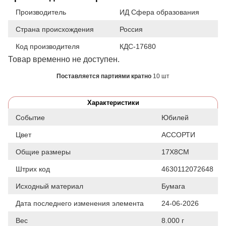
Производитель
ИД Сфера образования
Страна происхождения
Россия
Код производителя
КДС-17680
Товар временно не доступен.
Поставляется партиями кратно
10 шт
Характеристики
Событие
Юбилей
Цвет
АССОРТИ
Общие размеры
17Х8СМ
Штрих код
4630112072648
Исходный материал
Бумага
Дата последнего изменения элемента
24-06-2026
Вес
8.000 г