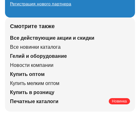
Регистрация нового партнера
Смотрите также
Все действующие акции и скидки
Все новинки каталога
Гелий и оборудование
Новости компании
Купить оптом
Купить мелким оптом
Купить в розницу
Печатные каталоги
Новинка