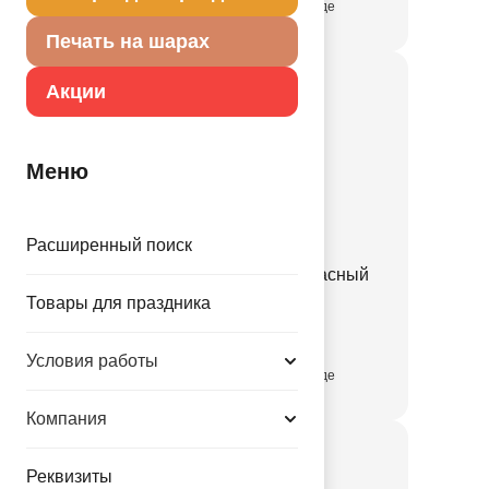
присутствует на складе
Печать на шарах
Акции
Меню
Расширенный поиск
Конверт д/денег Бант красный
Товары для праздника
1509-3116
Условия работы
присутствует на складе
Компания
Реквизиты