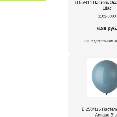
В 85/414 Пастель Экс
Lilac
1102-3083
6.89 руб
в достаточном к
В 250/415 Пастел
Antique Bl