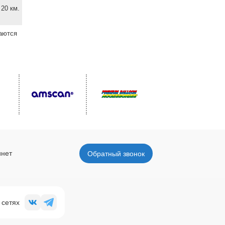
20 км.
ваются
инет
Обратный звонок
 сетях