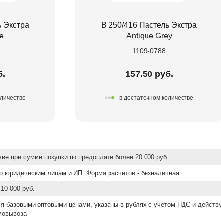
ь Экстра
В 250/416 Пастель Экстра
ue
Antique Grey
1109-0788
б.
157.50 руб.
оличестве
в достаточном количестве
ве при сумме покупки по предоплате более 20 000 руб.
о юридическим лицам и ИП. Форма расчетов - безналичная.
10 000 руб.
ся базовыми оптовыми ценами, указаны в рублях с учетом НДС и действ
мовывоза