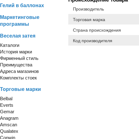
Гелий в баллонах
Производитель
Маркетинговые
Торговая марка
программы
Страна происхождения
Веселая затея
Код производителя
Каталоги
История марки
Фирменный стиль
Преимущества
Адреса магазинов
Комплекты стоек
Торговые марки
Belbal
Everts
Gemar
Anagram
Amscan
Qualatex
Conwin