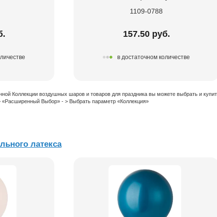
1109-0788
б.
157.50 руб.
оличестве
в достаточном количестве
нной Коллекции воздушных шаров и товаров для праздника вы можете выбрать и купи
 > «Расширенный Выбор» - > Выбрать параметр «Коллекция»
ального латекса