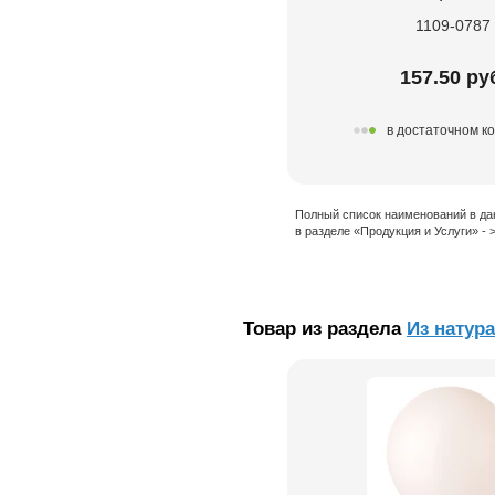
1109-0787
157.50 ру
в достаточном к
Полный список наименований в да
в разделе «Продукция и Услуги» -
Товар из раздела
Из натур