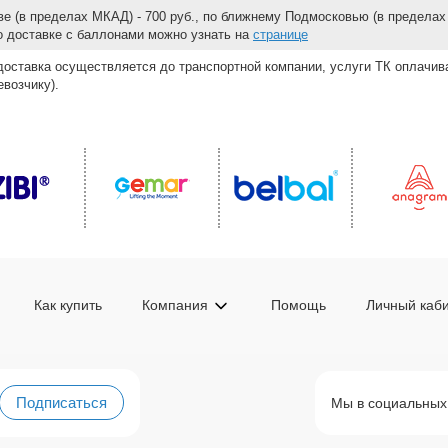
е (в пределах МКАД) - 700 руб., по ближнему Подмосковью (в пределах 
 о доставке с баллонами можно узнать на
странице
доставка осуществляется до транспортной компании, услуги ТК оплачи
возчику).
Как купить
Компания
Помощь
Личный каб
Подписаться
Мы в социальных