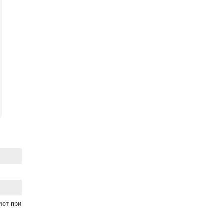
уют при