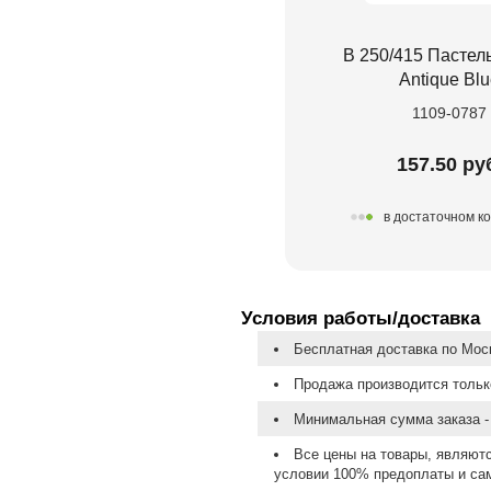
В 250/415 Пастел
Antique Bl
1109-0787
157.50 ру
в достаточном к
Условия работы/доставка
Бесплатная доставка по Моск
Продажа производится тольк
Минимальная сумма заказа - 
Все цены на товары, являют
условии 100% предоплаты и са