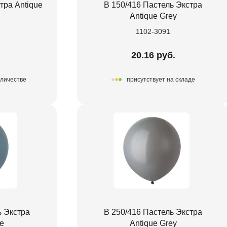
тра Antique
В 150/416 Пастель Экстра
Antique Grey
1102-3091
.
20.16 руб.
оличестве
присутствует на складе
ь Экстра
В 250/416 Пастель Экстра
ue
Antique Grey