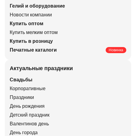
Гелий и оборудование
Новости компании
Купить оптом
Купить мелким оптом
Купить в розницу
Печатные каталоги
Новинка
Актуальные праздники
Свадьбы
Корпоративные
Праздники
День рождения
Детский праздник
Валентинов день
День города