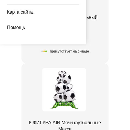
Карта сайта
Ф ФИГУРА Кубок футбольный
1207-6937
Помощь
147.00 руб.
присутствует на складе
К ФИГУРА AIR Мячи футбольные
Макси