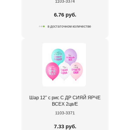
1103-3374
6.76 руб.
в достаточном количестве
Шар 12" с рис С ДР СИЯЙ ЯРЧЕ
ВСЕХ 2цв/E
1103-3371
7.33 руб.