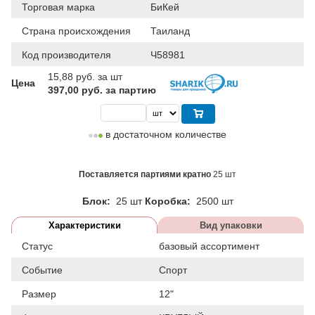
Торговая марка
БиКей
Страна происхождения
Таиланд
Код производителя
Ч58981
15,88
руб. за шт
Цена
397,00 руб. за партию
в достаточном количестве
Поставляется партиями кратно
25 шт
Блок:
25 шт
Коробка:
2500 шт
Характеристики
Вид упаковки
Статус
базовый ассортимент
Событие
Спорт
Размер
12"