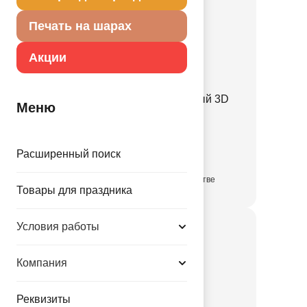
Печать на шарах
Акции
Пиньята Мяч футбольный 3D
Меню
1507-2291
1030.00 руб.
Расширенный поиск
в достаточном количестве
Товары для праздника
Условия работы
Компания
Реквизиты