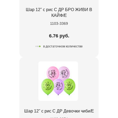
Шар 12" с рис С ДР БРО ЖИВИ В
КАЙФ/E
1103-3369
6.76 руб.
в достаточном количестве
Шар 12" с рис С ДР Девочки чиби/E