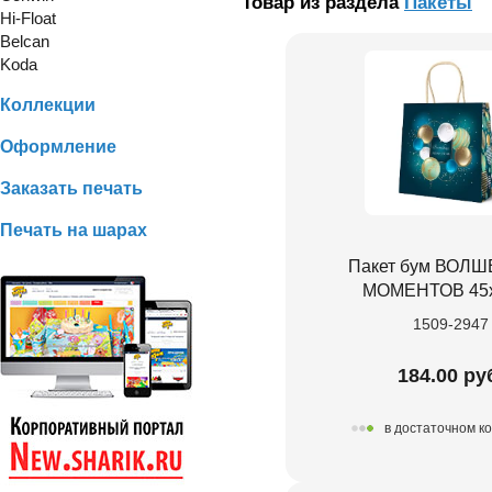
Товар из раздела
Пакеты
Hi-Float
Belcan
Koda
Коллекции
Оформление
Заказать печать
Печать на шарах
Пакет бум ВОЛ
МОМЕНТОВ 45
1509-2947
184.00 ру
в достаточном к