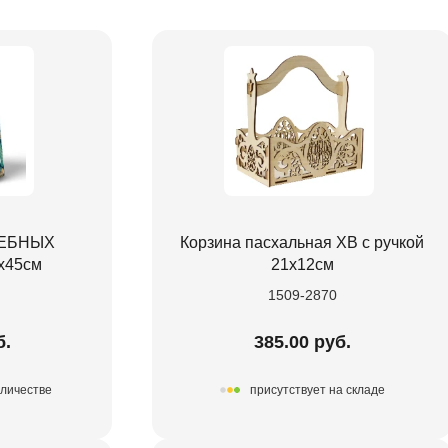
ШЕБНЫХ
Корзина пасхальная ХВ с ручкой
х45см
21х12см
1509-2870
б.
385.00 руб.
оличестве
присутствует на складе