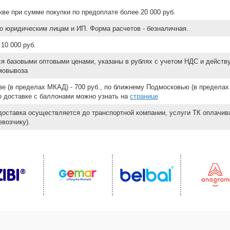
ве при сумме покупки по предоплате более 20 000 руб.
о юридическим лицам и ИП. Форма расчетов - безналичная.
10 000 руб.
ся базовыми оптовыми ценами, указаны в рублях с учетом НДС и действ
мовывоза
е (в пределах МКАД) - 700 руб., по ближнему Подмосковью (в пределах 
 о доставке с баллонами можно узнать на
странице
доставка осуществляется до транспортной компании, услуги ТК оплачи
возчику).