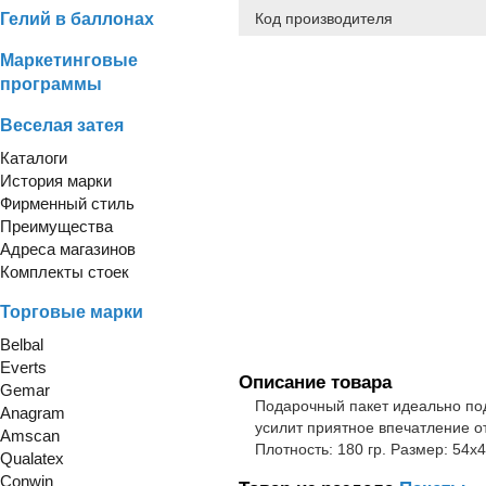
Гелий в баллонах
Код производителя
Маркетинговые
программы
Веселая затея
Каталоги
История марки
Фирменный стиль
Преимущества
Адреса магазинов
Комплекты стоек
Торговые марки
Belbal
Everts
Описание товара
Gemar
Подарочный пакет идеально под
Anagram
усилит приятное впечатление о
Amscan
Плотность: 180 гр. Размер: 54х
Qualatex
Conwin