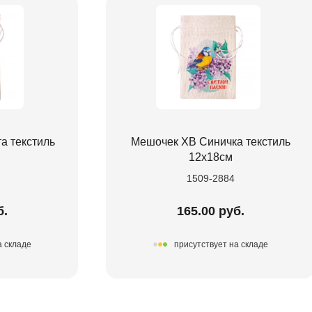
а текстиль
Мешочек ХВ Синичка текстиль
12х18см
1509-2884
б.
165.00 руб.
а складе
присутствует на складе