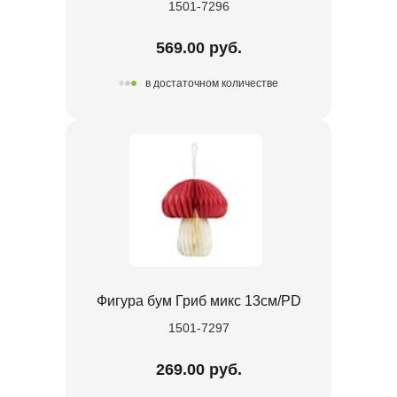
1501-7296
569.00 руб.
в достаточном количестве
Фигура бум Гриб микс 13см/PD
1501-7297
269.00 руб.