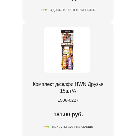
в достаточном количестве
Комплект д/селфи HWN Друзья
15шт/A
1506-0227
181.00 руб.
присутствует на складе