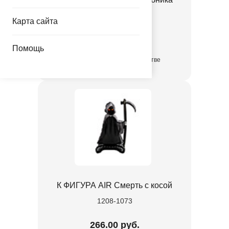
1207-6894
Карта сайта
55.00 руб.
Помощь
в достаточном количестве
К ФИГУРА AIR Смерть с косой
1208-1073
266.00 руб.