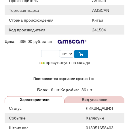
Производитель
Амскан
Торговая марка
AMSCAN
Страна происхождения
Китай
Код производителя
241504
Цена
396,00
руб. за шт
присутствует на складе
Поставляется партиями кратно
1 шт
Блок:
6 шт
Коробка:
36 шт
Характеристики
Вид упаковки
Статус
ЛИКВИДАЦИЯ
Событие
Хэллоуин
Штрих код
013051658403