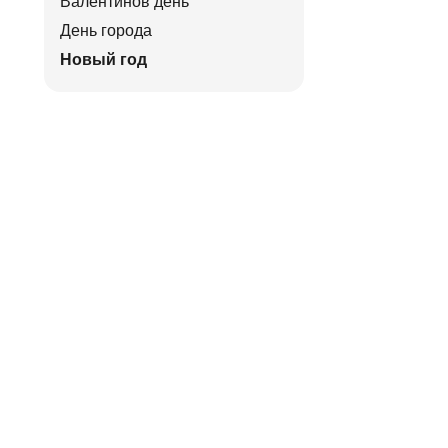
Валентинов день
День города
Новый год