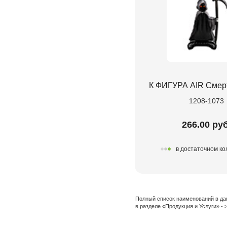
К ФИГУРА AIR Смерт
1208-1073
266.00 руб
в достаточном ко
Полный список наименований в да
в разделе «Продукция и Услуги» -