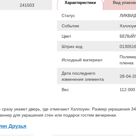
Характеристики
Вид упаков
241503
Статус
ЛИКВИ
Событие
Хэллоу
Цвет
БЕЛЫЙ/
Штрих код
013051
Полиме
Исходный материал
пленка
Дата последнего
28-04-2
изменения элемента
Вес
112.000 
сразу укажет дверь, где отмечают Хэллоуин. Размер украшения 34
баннер для украшения стен или подарок гостям вечеринки.
ин Друзья