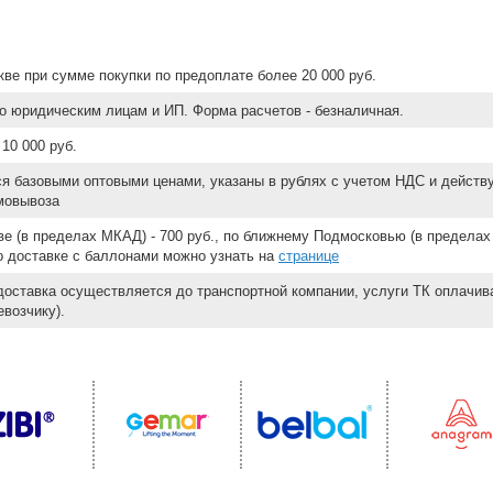
ве при сумме покупки по предоплате более 20 000 руб.
о юридическим лицам и ИП. Форма расчетов - безналичная.
10 000 руб.
ся базовыми оптовыми ценами, указаны в рублях с учетом НДС и действ
мовывоза
е (в пределах МКАД) - 700 руб., по ближнему Подмосковью (в пределах 
 о доставке с баллонами можно узнать на
странице
доставка осуществляется до транспортной компании, услуги ТК оплачи
возчику).