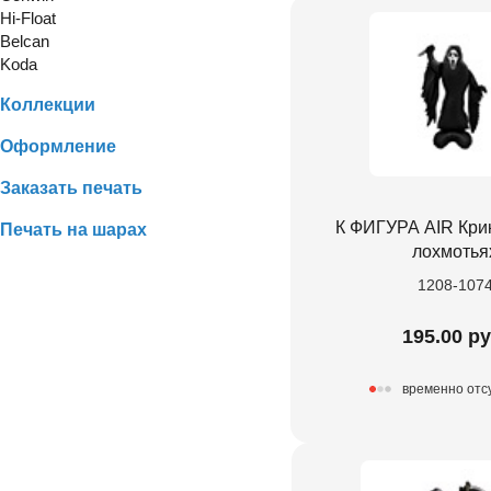
Hi-Float
Belcan
Koda
Коллекции
Оформление
Заказать печать
К ФИГУРА AIR Кри
Печать на шарах
лохмотья
1208-107
195.00 ру
временно отс