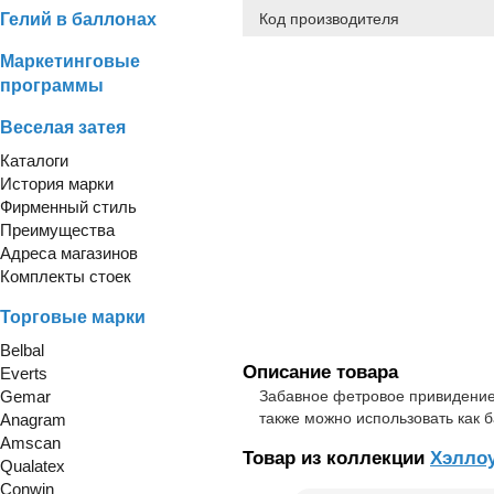
Гелий в баллонах
Код производителя
Маркетинговые
программы
Веселая затея
Каталоги
История марки
Фирменный стиль
Преимущества
Адреса магазинов
Комплекты стоек
Торговые марки
Belbal
Описание товара
Everts
Gemar
Забавное фетровое привидение 
также можно использовать как 
Anagram
Amscan
Товар из коллекции
Хэллоу
Qualatex
Conwin