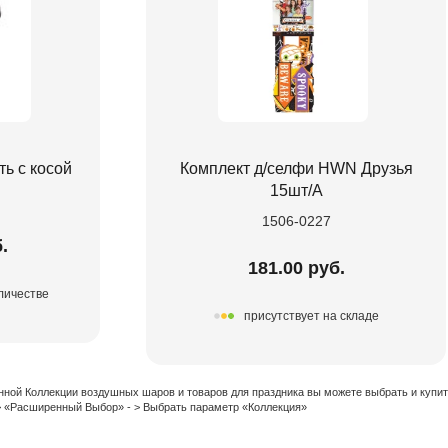
ь с косой
Комплект д/селфи HWN Друзья
15шт/A
1506-0227
.
181.00 руб.
личестве
присутствует на складе
нной Коллекции воздушных шаров и товаров для праздника вы можете выбрать и купи
 > «Расширенный Выбор» - > Выбрать параметр «Коллекция»