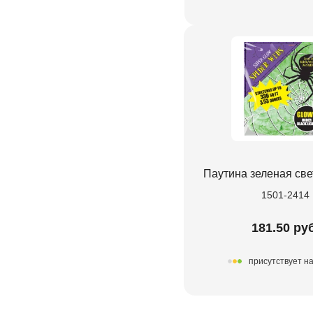
Паутина зеленая св
1501-2414
181.50 ру
присутствует н