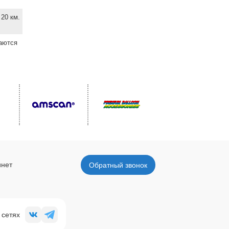
20 км.
ваются
инет
Обратный звонок
 сетях