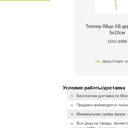
Топпер Яйцо ХВ д
5х10см
1502-6988
присутствует н
Условия работы/доставка
Бесплатная доставка по Моск
Продажа производится тольк
Минимальная сумма заказа - 
Все цены на товары, являют