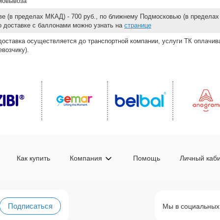
мовывоза
е (в пределах МКАД) - 700 руб., по ближнему Подмосковью (в пределах 
 о доставке с баллонами можно узнать на
странице
доставка осуществляется до транспортной компании, услуги ТК оплачи
возчику).
Как купить
Компания
Помощь
Личный каб
Подписаться
Мы в социальных