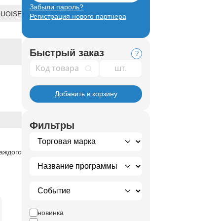
Забыли пароль?
UOISE
Регистрация нового партнера
Быстрый заказ
?
Код товара
Добавить в корзину
Фильтры
каждого
новинка