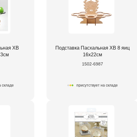
льная ХВ
Подставка Пасхальная ХВ 8 яиц
23см
16х22см
1502-6987
а складе
присутствует на складе