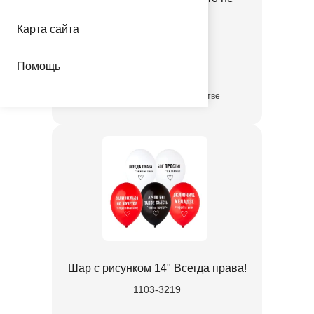
идеален
Карта сайта
1103-3218
Помощь
10.79 руб.
в достаточном количестве
Шар с рисунком 14" Всегда права!
1103-3219