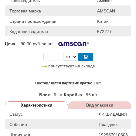
Производитель
Амскан
Торговая марка
AMSCAN
Страна происхождения
Китай
Код производителя
572277
Цена
90,30
руб. за шт
присутствует на складе
Поставляется партиями кратно
1 шт
Блок:
6 шт
Коробка:
96 шт
Характеристики
Вид упаковки
Статус
ЛИКВИДАЦИЯ
Событие
Праздник
Штрих код
192937010303