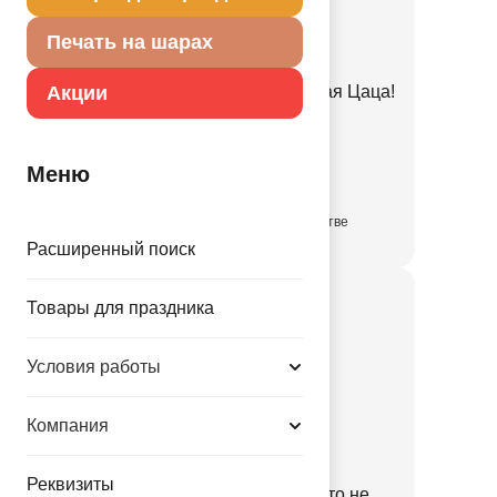
Печать на шарах
Акции
Шар с рисунком 14" Ля какая Цаца!
1103-3345
Меню
10.79 руб.
в достаточном количестве
Расширенный поиск
Товары для праздника
Условия работы
Компания
Реквизиты
Шар с рисунком 14" Никто не