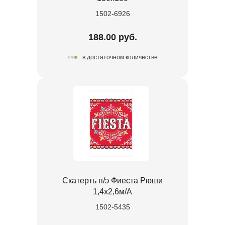
1502-6926
188.00 руб.
в достаточном количестве
Скатерть п/э Фиеста Рюши
1,4х2,6м/А
1502-5435