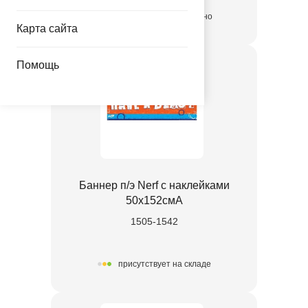
количество ограниченно
Карта сайта
Помощь
Баннер п/э Nerf с наклейками
50х152смA
1505-1542
присутствует на складе