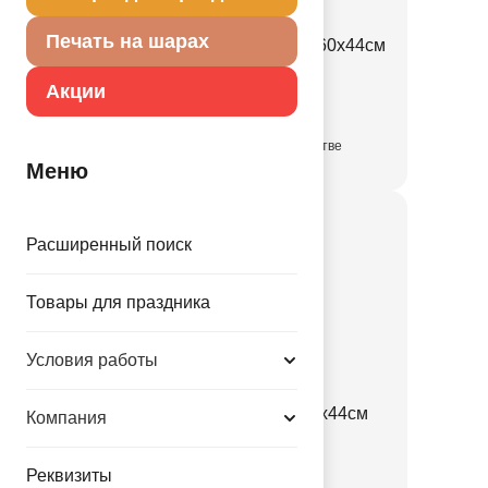
Печать на шарах
Плакат С ДНЕМ ЗНАНИЙ 60х44см
1505-2519
Акции
в достаточном количестве
Меню
Расширенный поиск
Товары для праздника
Условия работы
Плакат 1 СЕНТЯБРЯ 60х44см
Компания
1505-2518
Реквизиты