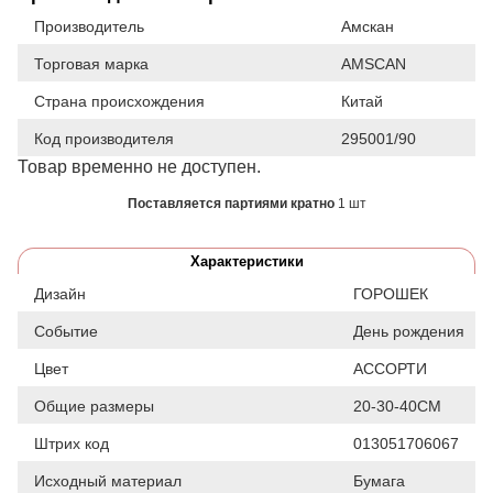
Производитель
Амскан
Торговая марка
AMSCAN
Страна происхождения
Китай
Код производителя
295001/90
Товар временно не доступен.
Поставляется партиями кратно
1 шт
Характеристики
Дизайн
ГОРОШЕК
Событие
День рождения
Цвет
АССОРТИ
Общие размеры
20-30-40СМ
Штрих код
013051706067
Исходный материал
Бумага