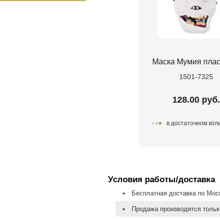
Маска Мумия плас
1501-7325
128.00 руб.
в достаточном кол
Условия работы/доставка
Бесплатная доставка по Моск
Продажа производится тольк