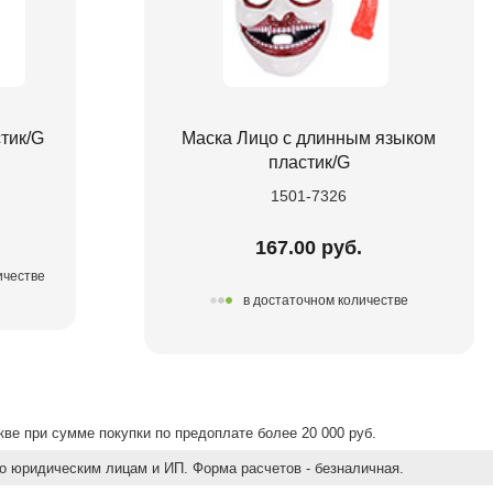
тик/G
Маска Лицо с длинным языком
пластик/G
1501-7326
167.00 руб.
ичестве
в достаточном количестве
ве при сумме покупки по предоплате более 20 000 руб.
о юридическим лицам и ИП. Форма расчетов - безналичная.