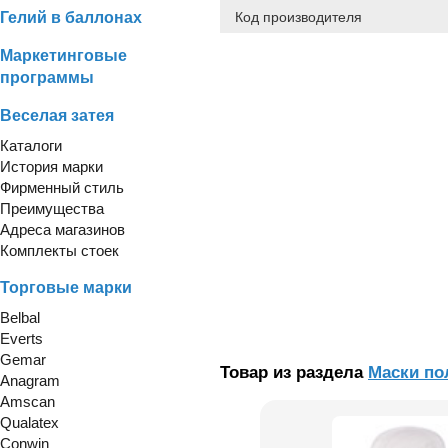
Гелий в баллонах
Код производителя
Маркетинговые
программы
Веселая затея
Каталоги
История марки
Фирменный стиль
Преимущества
Адреса магазинов
Комплекты стоек
Торговые марки
Belbal
Everts
Gemar
Товар из раздела
Маски по
Anagram
Amscan
Qualatex
Conwin