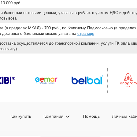
10 000 руб.
ся базовыми оптовыми ценами, указаны в рублях с учетом НДС и действ
мовывоза
е (в пределах МКАД) - 700 руб., по ближнему Подмосковью (в пределах 
 о доставке с баллонами можно узнать на
странице
доставка осуществляется до транспортной компании, услуги ТК оплачи
возчику).
Как купить
Компания
Помощь
Личный каб