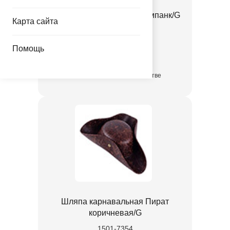
Шляпа карнавальная Стимпанк/G
Карта сайта
1501-7353
Помощь
865.00 руб.
в достаточном количестве
Шляпа карнавальная Пират
коричневая/G
1501-7354