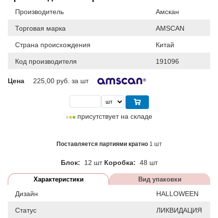
Производитель
Амскан
Торговая марка
AMSCAN
Страна происхождения
Китай
Код производителя
191096
Цена
225,00
руб. за шт
присутствует на складе
Поставляется партиями кратно
1 шт
Блок:
12 шт
Коробка:
48 шт
Характеристики
Вид упаковки
Дизайн
HALLOWEEN
Статус
ЛИКВИДАЦИЯ