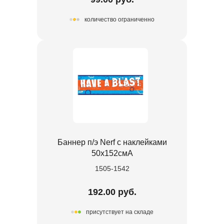
количество ограниченно
Баннер п/э Nerf с наклейками
50х152смA
1505-1542
192.00 руб.
присутствует на складе