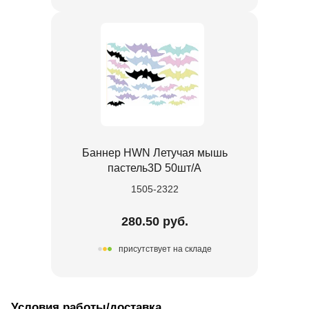
Баннер HWN Летучая мышь
пастель3D 50шт/А
1505-2322
280.50 руб.
присутствует на складе
Условия работы/доставка