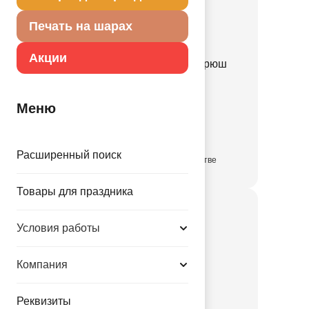
Печать на шарах
Акции
Шляпа Ведьмы черная рюш
серебряный/G
1501-7351
Меню
177.00 руб.
Расширенный поиск
в достаточном количестве
Товары для праздника
Условия работы
Компания
Реквизиты