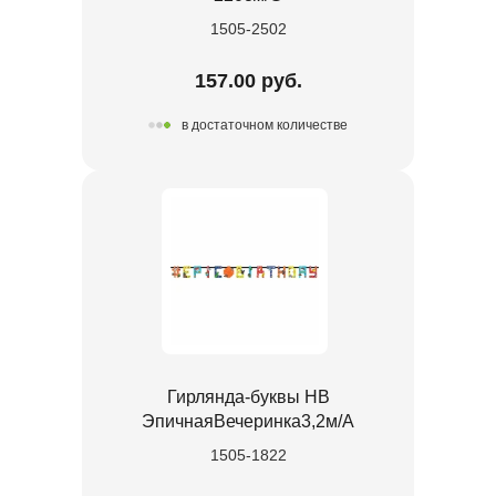
1505-2502
157.00 руб.
в достаточном количестве
Гирлянда-буквы HB
ЭпичнаяВечеринка3,2м/А
1505-1822