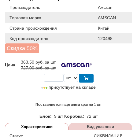
Производитель
Амскан
Торговая марка
AMSCAN
Страна происхождения
Китай
Код производителя
120498
Скидка 50%
363,50
руб. за шт
Цена
727.00 руб. за шт
присутствует на складе
Поставляется партиями кратно
1 шт
Блок:
9 шт
Коробка:
72 шт
Характеристики
Вид упаковки
Статус
ЛИКВИДАЦИЯ