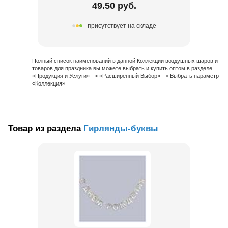
49.50 руб.
присутствует на складе
Полный список наименований в данной Коллекции воздушных шаров и
товаров для праздника вы можете выбрать и купить оптом в разделе
«Продукция и Услуги» - > «Расширенный Выбор» - > Выбрать параметр
«Коллекция»
Товар из раздела
Гирлянды-буквы