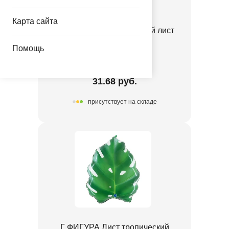
Карта сайта
Баннер фольг Пальмовый лист
40см 8шт/A
Помощь
1505-1412
31.68 руб.
присутствует на складе
Г ФИГУРА Лист тропический