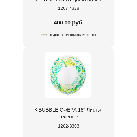
1207-4328
400.00 руб.
в достаточном количестве
К BUBBLE СФЕРА 18" Листья
зеленые
1202-3303