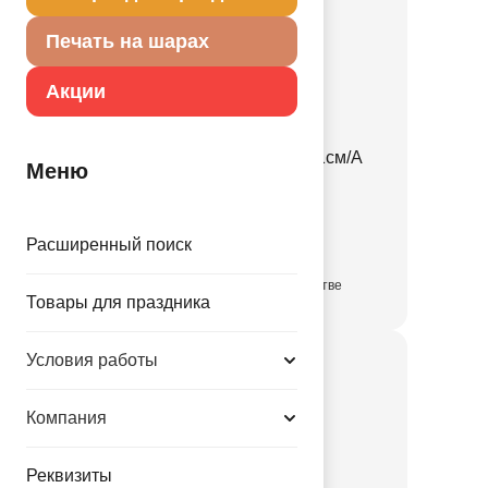
Печать на шарах
Акции
Пальма настол фольг 51см/А
Меню
1502-3880
129.60 руб.
Расширенный поиск
в достаточном количестве
Товары для праздника
Условия работы
Компания
Реквизиты