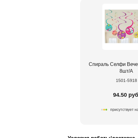
Спираль Селфи Вече
8шт/А
1501-5918
94.50 руб
присутствует н