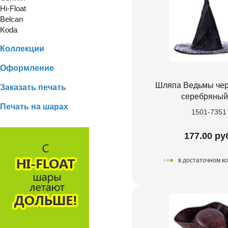
Hi-Float
Belcan
Koda
Коллекции
Оформление
Шляпа Ведьмы че
Заказать печать
серебряный
Печать на шарах
1501-7351
177.00 ру
в достаточном к