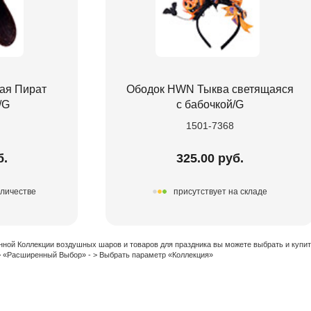
ая Пират
Ободок HWN Тыква светящаяся
/G
с бабочкой/G
1501-7368
б.
325.00 руб.
оличестве
присутствует на складе
нной Коллекции воздушных шаров и товаров для праздника вы можете выбрать и купи
 > «Расширенный Выбор» - > Выбрать параметр «Коллекция»