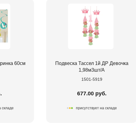
ринка 60см
Подвеска Тассел 1й ДР Девочка
1,98м3шт/А
1501-5919
.
677.00 руб.
а складе
присутствует на складе