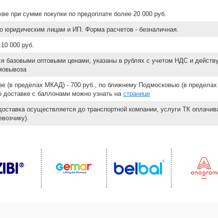
ве при сумме покупки по предоплате более 20 000 руб.
о юридическим лицам и ИП. Форма расчетов - безналичная.
10 000 руб.
ся базовыми оптовыми ценами, указаны в рублях с учетом НДС и действ
мовывоза
е (в пределах МКАД) - 700 руб., по ближнему Подмосковью (в пределах 
 о доставке с баллонами можно узнать на
странице
доставка осуществляется до транспортной компании, услуги ТК оплачи
возчику).