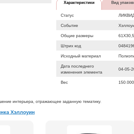
Характеристики
Вид упаков
Статус
ЛИКВИ
Событие
Хэллоу
Общие размеры
61Х30,
Штрих код
048419
Исходный материал
Полиэт
Дата последнего
04-05-2
изменения элемента
Вес
150.000
ашение интерьера, отражающее заданную тематику.
нка Хэллоуин