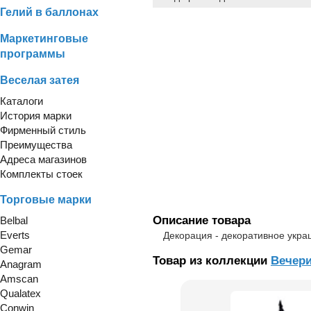
Гелий в баллонах
Маркетинговые
программы
Веселая затея
Каталоги
История марки
Фирменный стиль
Преимущества
Адреса магазинов
Комплекты стоек
Торговые марки
Описание товара
Belbal
Everts
Декорация - декоративное укр
Gemar
Товар из коллекции
Вечери
Anagram
Amscan
Qualatex
Conwin