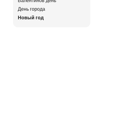
Валентинов день
День города
Новый год