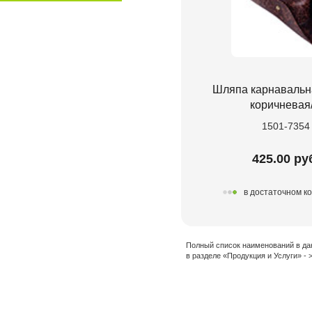
Шляпа карнавальн
коричневая
1501-7354
425.00 ру
в достаточном к
Полный список наименований в да
в разделе «Продукция и Услуги» -