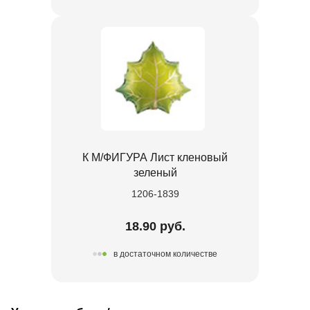
К М/ФИГУРА Лист кленовый
зеленый
1206-1839
18.90 руб.
в достаточном количестве