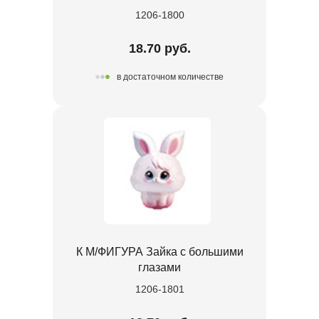
1206-1800
18.70 руб.
в достаточном количестве
К М/ФИГУРА Зайка с большими
глазами
1206-1801