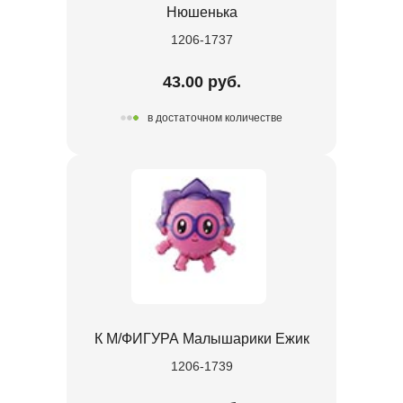
Нюшенька
1206-1737
43.00 руб.
в достаточном количестве
К М/ФИГУРА Малышарики Ежик
1206-1739