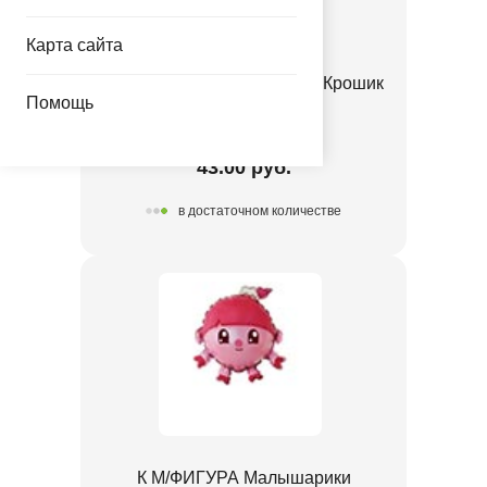
Карта сайта
К М/ФИГУРА Малышарики Крошик
Помощь
1206-1736
43.00 руб.
в достаточном количестве
К М/ФИГУРА Малышарики