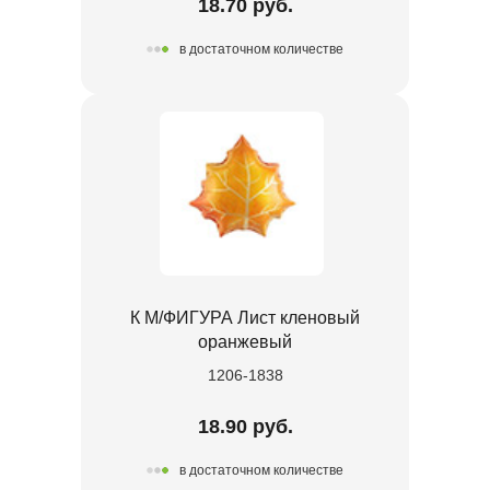
18.70 руб.
в достаточном количестве
К М/ФИГУРА Лист кленовый
оранжевый
1206-1838
18.90 руб.
в достаточном количестве