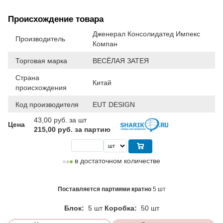
Происхождение товара
Дженерал Консолидатед Импекс
Производитель
Компан
Торговая марка
ВЕСЁЛАЯ ЗАТЕЯ
Страна
Китай
происхождения
Код производителя
EUT DESIGN
43,00
руб. за шт
Цена
215,00 руб. за партию
в достаточном количестве
Поставляется партиями кратно
5 шт
Блок:
5 шт
Коробка:
50 шт