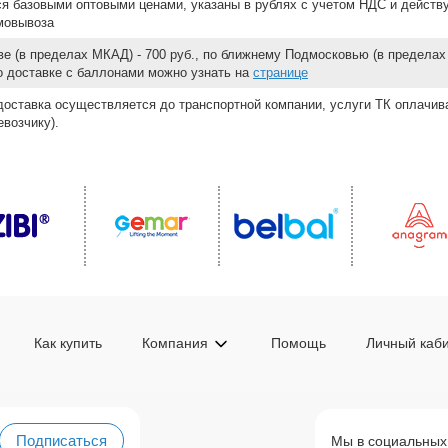
ся базовыми оптовыми ценами, указаны в рублях с учетом НДС и действ
мовывоза
е (в пределах МКАД) - 700 руб., по ближнему Подмосковью (в пределах 
 о доставке с баллонами можно узнать на
странице
доставка осуществляется до транспортной компании, услуги ТК оплачи
возчику).
Как купить
Компания
Помощь
Личный каб
Подписаться
Мы в социальных