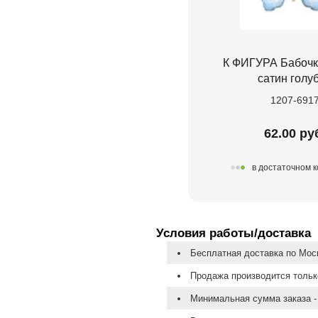
К ФИГУРА Бабочк
сатин голу
1207-691
62.00 ру
в достаточном 
Условия работы/доставка
Бесплатная доставка по Моск
Продажа производится тольк
Минимальная сумма заказа - 