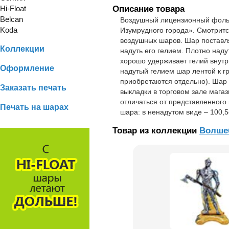
Hi-Float
Описание товара
Belcan
Воздушный лицензионный фоль
Koda
Изумрудного города». Смотрится
воздушных шаров. Шар поставля
Коллекции
надуть его гелием. Плотно над
хорошо удерживает гелий внутр
Оформление
надутый гелием шар лентой к гру
приобретаются отдельно). Шар 
Заказать печать
выкладки в торговом зале мага
отличаться от представленного
Печать на шарах
шара: в ненадутом виде – 100,
Товар из коллекции
Волше