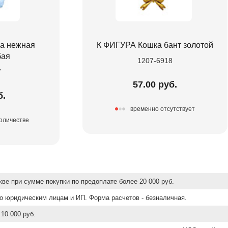
а нежная
К ФИГУРА Кошка бант золотой
бая
1207-6918
7
57.00 руб.
б.
временно отсутствует
количестве
ве при сумме покупки по предоплате более 20 000 руб.
о юридическим лицам и ИП. Форма расчетов - безналичная.
10 000 руб.