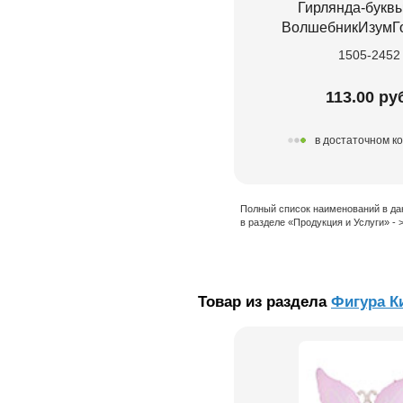
Гирлянда-букв
ВолшебникИзумГ
1505-2452
113.00 ру
в достаточном к
Полный список наименований в да
в разделе «Продукция и Услуги» -
Товар из раздела
Фигура К