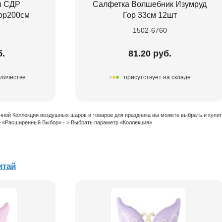
ы СДР
Салфетка Волшебник Изумруд
ор200см
Гор 33см 12шт
1502-6760
б.
81.20 руб.
оличестве
присутствует на складе
нной Коллекции воздушных шаров и товаров для праздника вы можете выбрать и купи
 > «Расширенный Выбор» - > Выбрать параметр «Коллекция»
итай