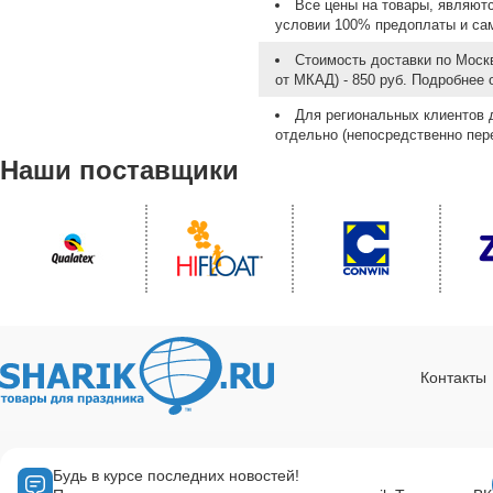
Все цены на товары, являют
условии 100% предоплаты и са
Стоимость доставки по Москв
от МКАД) - 850 руб. Подробнее
Для региональных клиентов 
отдельно (непосредственно пере
Наши поставщики
Контакты
Будь в курсе последних новостей!