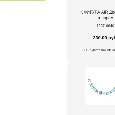
К ФИГУРА AIR Др
топором
1207-6640
230.00 ру
в достаточном к