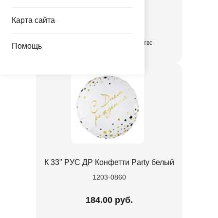
1202-4445
Карта сайта
55.80 руб.
в достаточном количестве
Помощь
К 33" РУС ДР Конфетти Party белый
1203-0860
184.00 руб.