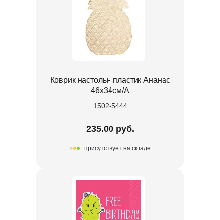
Коврик настольн пластик Ананас
46х34см/А
1502-5444
235.00 руб.
присутствует на складе