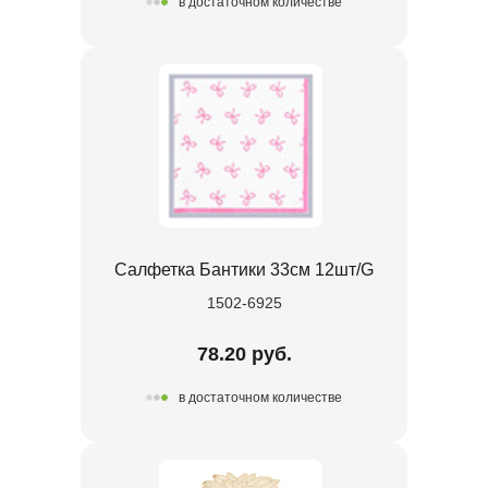
в достаточном количестве
Салфетка Бантики 33см 12шт/G
1502-6925
78.20 руб.
в достаточном количестве