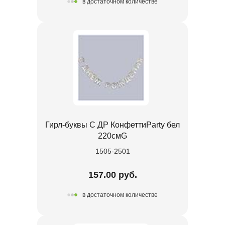
в достаточном количестве
Гирл-буквы С ДР КонфеттиParty бел
220смG
1505-2501
157.00 руб.
в достаточном количестве