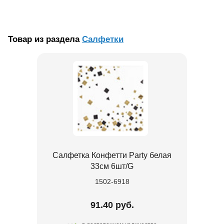
Товар из раздела
Салфетки
Салфетка Конфетти Party белая
33см 6шт/G
1502-6918
91.40 руб.