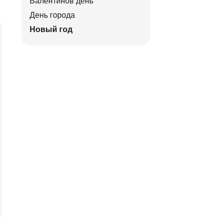
Валентинов день
День города
Новый год