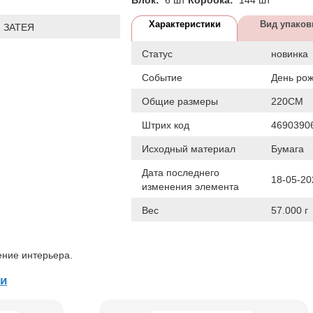
Характеристики
Вид упаков
 ЗАТЕЯ
Статус
новинка
Событие
День ро
Общие размеры
220СМ
Штрих код
4690390
Исходный материал
Бумага
Дата последнего
18-05-20
изменения элемента
Вес
57.000 г
ение интерьера.
ки