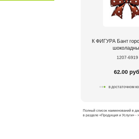
К ФИГУРА Бант гор
шоколадны
1207-6919
62.00 руб
в достаточном к
Полный список наименований в да
в разделе «Продукция и Услуги» -