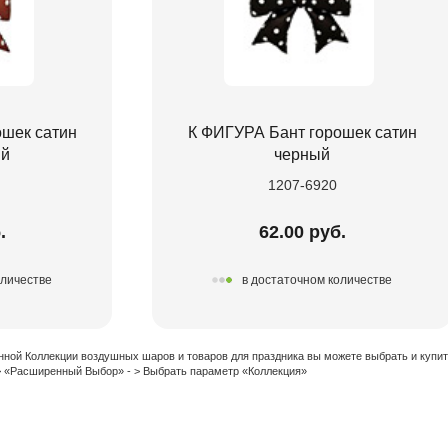
ошек сатин
К ФИГУРА Бант горошек сатин
й
черный
1207-6920
.
62.00 руб.
оличестве
в достаточном количестве
нной Коллекции воздушных шаров и товаров для праздника вы можете выбрать и купи
 > «Расширенный Выбор» - > Выбрать параметр «Коллекция»