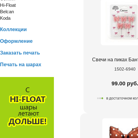
Hi-Float
Belcan
Koda
Коллекции
Оформление
Заказать печать
Свечи на пиках Бан
Печать на шарах
1502-6940
99.00 руб
в достаточном ко