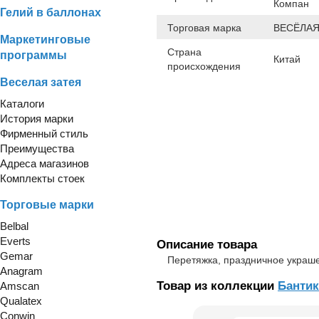
Компан
Гелий в баллонах
Торговая марка
ВЕСЁЛАЯ
Маркетинговые
Страна
программы
Китай
происхождения
Веселая затея
Каталоги
История марки
Фирменный стиль
Преимущества
Адреса магазинов
Комплекты стоек
Торговые марки
Belbal
Everts
Описание товара
Gemar
Перетяжка, праздничное украш
Anagram
Товар из коллекции
Банти
Amscan
Qualatex
Conwin