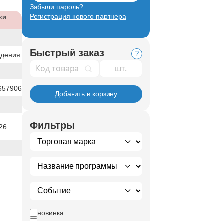
Забыли пароль?
Регистрация нового партнера
ки
Быстрый заказ
?
ждения
Код товара
657906
Добавить в корзину
Фильтры
26
новинка