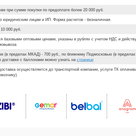
ве при сумме покупки по предоплате более 20 000 руб.
о юридическим лицам и ИП. Форма расчетов - безналичная.
10 000 руб.
ся базовыми оптовыми ценами, указаны в рублях с учетом НДС и действ
мовывоза
е (в пределах МКАД) - 700 руб., по ближнему Подмосковью (в пределах 
 о доставке с баллонами можно узнать на
странице
доставка осуществляется до транспортной компании, услуги ТК оплачи
возчику).